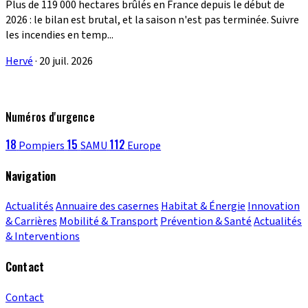
Plus de 119 000 hectares brûlés en France depuis le début de
2026 : le bilan est brutal, et la saison n'est pas terminée. Suivre
les incendies en temp...
Hervé
·
20 juil. 2026
Numéros d'urgence
18
15
112
Pompiers
SAMU
Europe
Navigation
Actualités
Annuaire des casernes
Habitat & Énergie
Innovation
& Carrières
Mobilité & Transport
Prévention & Santé
Actualités
& Interventions
Contact
Contact