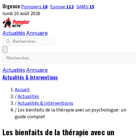
Urgence
Pompiers
18
·
Europe
112
·
SAMU
15
lundi 10 août 2026
Actualités
Annuaire
Actualités
Annuaire
Actualités & Interventions
Accueil
/
Actualités
/
Actualités & Interventions
/
Les bienfaits de la thérapie avec un psychologue : un
guide complet
Les bienfaits de la thérapie avec un