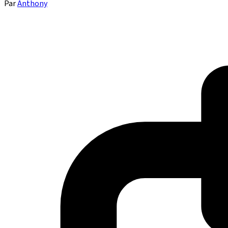
Par
Anthony