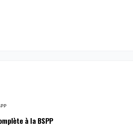
BSPP
complète à la BSPP