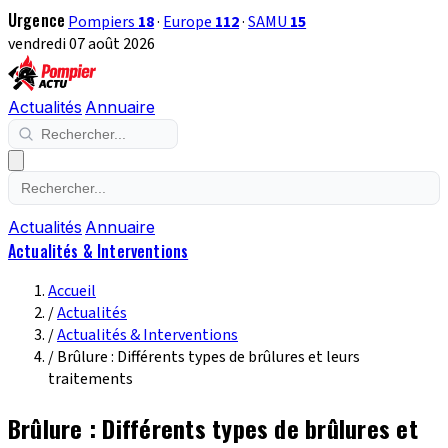
Urgence
Pompiers
18
·
Europe
112
·
SAMU
15
vendredi 07 août 2026
Actualités
Annuaire
Actualités
Annuaire
Actualités & Interventions
Accueil
/
Actualités
/
Actualités & Interventions
/
Brûlure : Différents types de brûlures et leurs
traitements
Brûlure : Différents types de brûlures et