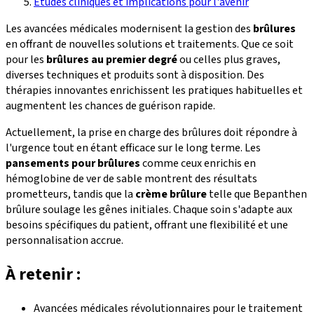
Études cliniques et implications pour l'avenir
Les avancées médicales modernisent la gestion des
brûlures
en offrant de nouvelles solutions et traitements. Que ce soit
pour les
brûlures au premier degré
ou celles plus graves,
diverses techniques et produits sont à disposition. Des
thérapies innovantes enrichissent les pratiques habituelles et
augmentent les chances de guérison rapide.
Actuellement, la prise en charge des brûlures doit répondre à
l'urgence tout en étant efficace sur le long terme. Les
pansements pour brûlures
comme ceux enrichis en
hémoglobine de ver de sable montrent des résultats
prometteurs, tandis que la
crème brûlure
telle que Bepanthen
brûlure soulage les gênes initiales. Chaque soin s'adapte aux
besoins spécifiques du patient, offrant une flexibilité et une
personnalisation accrue.
À retenir :
Avancées médicales révolutionnaires pour le traitement