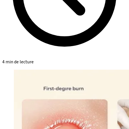
4 min de lecture