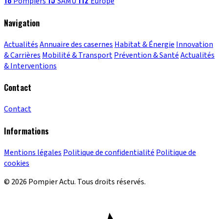
18
15
112
Pompiers
SAMU
Europe
Navigation
Actualités
Annuaire des casernes
Habitat & Énergie
Innovation
& Carrières
Mobilité & Transport
Prévention & Santé
Actualités
& Interventions
Contact
Contact
Informations
Mentions légales
Politique de confidentialité
Politique de
cookies
© 2026 Pompier Actu. Tous droits réservés.