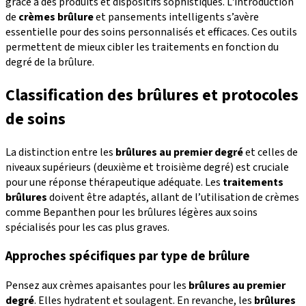
grâce à des produits et dispositifs sophistiqués. L'introduction
de
crèmes brûlure
et pansements intelligents s’avère
essentielle pour des soins personnalisés et efficaces. Ces outils
permettent de mieux cibler les traitements en fonction du
degré de la brûlure.
Classification des brûlures et protocoles
de soins
La distinction entre les
brûlures au premier degré
et celles de
niveaux supérieurs (deuxième et troisième degré) est cruciale
pour une réponse thérapeutique adéquate. Les
traitements
brûlures
doivent être adaptés, allant de l’utilisation de crèmes
comme Bepanthen pour les brûlures légères aux soins
spécialisés pour les cas plus graves.
Approches spécifiques par type de brûlure
Pensez aux crèmes apaisantes pour les
brûlures au premier
degré
. Elles hydratent et soulagent. En revanche, les
brûlures