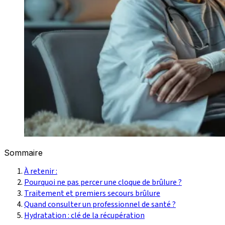
Sommaire
À retenir :
Pourquoi ne pas percer une cloque de brûlure ?
Traitement et premiers secours brûlure
Quand consulter un professionnel de santé ?
Hydratation : clé de la récupération