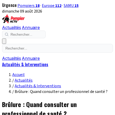
Urgence
Pompiers
18
·
Europe
112
·
SAMU
15
dimanche 09 août 2026
Actualités
Annuaire
Actualités
Annuaire
Actualités & Interventions
Accueil
/
Actualités
/
Actualités & Interventions
/
Brûlure : Quand consulter un professionnel de santé ?
Brûlure : Quand consulter un
professionnel de santé ?