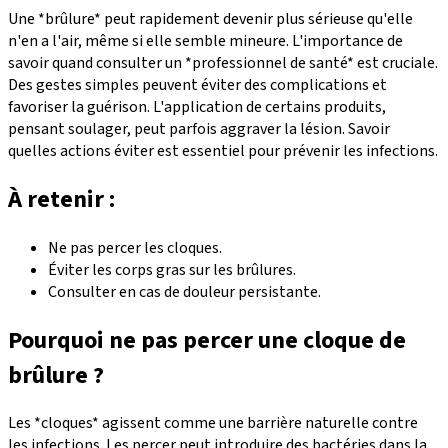
Une *brûlure* peut rapidement devenir plus sérieuse qu'elle
n'en a l'air, même si elle semble mineure. L'importance de
savoir quand consulter un *professionnel de santé* est cruciale.
Des gestes simples peuvent éviter des complications et
favoriser la guérison. L'application de certains produits,
pensant soulager, peut parfois aggraver la lésion. Savoir
quelles actions éviter est essentiel pour prévenir les infections.
À retenir :
Ne pas percer les cloques.
Éviter les corps gras sur les brûlures.
Consulter en cas de douleur persistante.
Pourquoi ne pas percer une cloque de
brûlure ?
Les *cloques* agissent comme une barrière naturelle contre
les infections. Les percer peut introduire des bactéries dans la