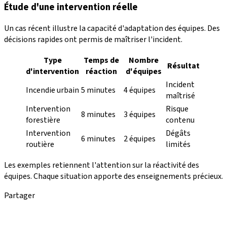
Étude d'une intervention réelle
Un cas récent illustre la capacité d'adaptation des équipes. Des
décisions rapides ont permis de maîtriser l'incident.
Type
Temps de
Nombre
Résultat
d'intervention
réaction
d'équipes
Incident
Incendie urbain
5 minutes
4 équipes
maîtrisé
Intervention
Risque
8 minutes
3 équipes
forestière
contenu
Intervention
Dégâts
6 minutes
2 équipes
routière
limités
Les exemples retiennent l'attention sur la réactivité des
équipes. Chaque situation apporte des enseignements précieux.
Partager