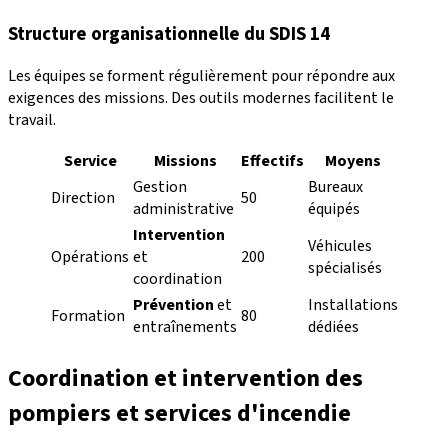
Structure organisationnelle du SDIS 14
Les équipes se forment régulièrement pour répondre aux
exigences des missions. Des outils modernes facilitent le
travail.
Service
Missions
Effectifs
Moyens
Gestion
Bureaux
Direction
50
administrative
équipés
Intervention
Véhicules
Opérations
et
200
spécialisés
coordination
Prévention
et
Installations
Formation
80
entraînements
dédiées
Coordination et intervention des
pompiers et services d'incendie