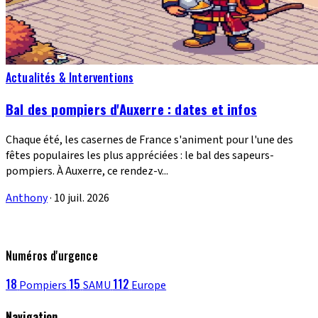
Actualités & Interventions
Bal des pompiers d'Auxerre : dates et infos
Chaque été, les casernes de France s'animent pour l'une des
fêtes populaires les plus appréciées : le bal des sapeurs-
pompiers. À Auxerre, ce rendez-v...
Anthony
·
10 juil. 2026
Numéros d'urgence
18
15
112
Pompiers
SAMU
Europe
Navigation