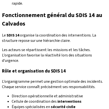
rapide.
Fonctionnement général du SDIS 14 au
Calvados
Le
SDIS 14
organise la coordination des interventions. La
structure repose sur une hiérarchie claire.
Les acteurs se répartissent les missions et les tâches.
L’organisation favorise la réactivité lors des situations
d'urgence.
Rôle et organisation du SDIS 14
L’organigramme permet une gestion optimale des incidents.
Chaque service connaît précisément ses responsabilités.
Direction opérationnelle et administrative
Cellule de coordination des
interventions
Équipes spécialisées en
sécurité civile