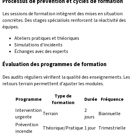
Processus de prévention et cycles de formation
Les sessions de formation intègrent des mises en situation
concrètes. Des stages spécialisés renforcent la réactivité des
équipes.
Ateliers pratiques et théoriques
Simulations d'incidents
Échanges avec des experts
Évaluation des programmes de formation
Des audits réguliers vérifient la qualité des enseignements. Les
retours terrain permettent d'ajuster les modules.
Type de
Programme
Durée
Fréquence
formation
Intervention
2
Terrain
Biannuelle
urgente
jours
Prévention
Théorique/Pratique
1 jour
Trimestrielle
incendie