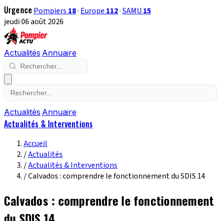
Urgence
Pompiers
18
·
Europe
112
·
SAMU
15
jeudi 06 août 2026
Actualités
Annuaire
Actualités
Annuaire
Actualités & Interventions
Accueil
/
Actualités
/
Actualités & Interventions
/
Calvados : comprendre le fonctionnement du SDIS 14
Calvados : comprendre le fonctionnement
du SDIS 14