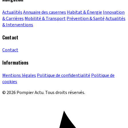
Actualités
Annuaire des casernes
Habitat & Énergie
Innovation
& Carrières
Mobilité & Transport
Prévention & Santé
Actualités
& Interventions
Contact
Contact
Informations
Mentions légales
Politique de confidentialité
Politique de
cookies
© 2026 Pompier Actu. Tous droits réservés.