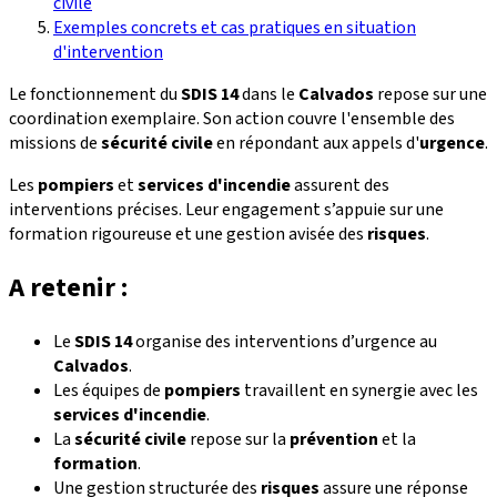
civile
Exemples concrets et cas pratiques en situation
d'intervention
Le fonctionnement du
SDIS 14
dans le
Calvados
repose sur une
coordination exemplaire. Son action couvre l'ensemble des
missions de
sécurité civile
en répondant aux appels d'
urgence
.
Les
pompiers
et
services d'incendie
assurent des
interventions précises. Leur engagement s’appuie sur une
formation rigoureuse et une gestion avisée des
risques
.
A retenir :
Le
SDIS 14
organise des interventions d’urgence au
Calvados
.
Les équipes de
pompiers
travaillent en synergie avec les
services d'incendie
.
La
sécurité civile
repose sur la
prévention
et la
formation
.
Une gestion structurée des
risques
assure une réponse