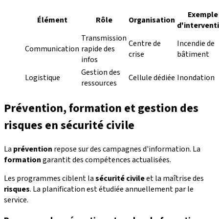
Exemple
Élément
Rôle
Organisation
d'intervent
Transmission
Centre de
Incendie de
Communication
rapide des
crise
bâtiment
infos
Gestion des
Logistique
Cellule dédiée
Inondation
ressources
Prévention, formation et gestion des
risques en sécurité civile
La
prévention
repose sur des campagnes d'information. La
formation
garantit des compétences actualisées.
Les programmes ciblent la
sécurité civile
et la maîtrise des
risques
. La planification est étudiée annuellement par le
service.