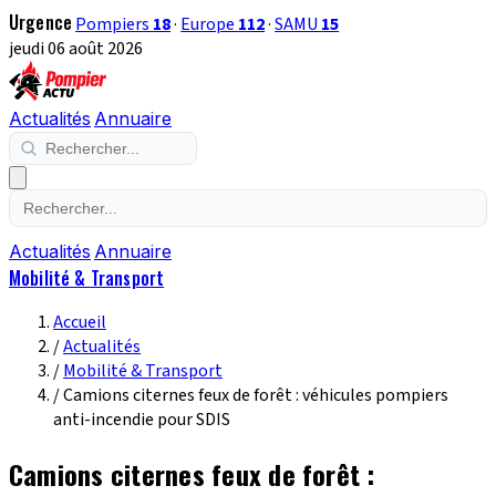
Urgence
Pompiers
18
·
Europe
112
·
SAMU
15
jeudi 06 août 2026
Actualités
Annuaire
Actualités
Annuaire
Mobilité & Transport
Accueil
/
Actualités
/
Mobilité & Transport
/
Camions citernes feux de forêt : véhicules pompiers
anti-incendie pour SDIS
Camions citernes feux de forêt :