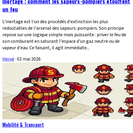
Inertage : comment les sapeurs-pompiers étouffent
un feu
L'inertage est l'un des procédés d'extinction les plus
redoutables de l'arsenal des sapeurs-pompiers. Son principe
repose sur une logique simple mais puissante : priver le feu de
son comburant en saturant l'espace d'un gaz neutre ou de
vapeur d'eau. Ce faisant, il agit immédiate...
Hervé
·
02 mai 2026
Mobilité & Transport