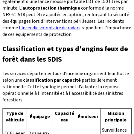
également d'une lance mousse portable LDT de 150 litres par
minute. L'
autoprotection thermique
conforme à la norme
NFS 61-518 peut être ajoutée en option, renforçant la sécurité
des équipages lors d'interventions périlleuses. Les incidents
comme
l'incendie volontaire de radars
rappellent l'importance
de ces équipements de protection.
Classification et types d'engins feux de
forêt dans les SDIS
Les services départementaux d'incendie organisent leur flotte
selon une
classification par capacité
particulièrement
rationnelle. Cette typologie permet d'adapter la réponse
opérationnelle à l'intensité et à l'accessibilité des sinistres
forestiers.
Type de
Capacité
Mission
Équipage
Émulseur
véhicule
eau
principale
Surveillance
CCF Léger
2 sapeurs-