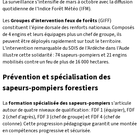
La surveillance s'intensifie de mars à octobre avec la diffusion
quotidienne de l'Indice Forêt Météo (IFM).
Les
Groupes d'intervention feux de forêts
(GIFF)
constituent l'épine dorsale des renforts nationaux. Composés
de 4 engins et leurs équipages plus un chef de groupe, ils
peuvent être déployés rapidement sur tout le territoire.
L'intervention remarquable du SDIS de l'Ardèche dans l'Aude
illustre cette solidarité : 74 sapeurs-pompiers et 21 engins
mobilisés contre un feu de plus de 16 000 hectares.
Prévention et spécialisation des
sapeurs-pompiers forestiers
La
formation spécialisée des sapeurs-pompiers
s'articule
autour de quatre niveaux de qualification : FDF 1 (équipier), FDF
2 (chef d'agrès), FDF 3 (chef de groupe) et FDF 4 (chef de
colonne). Cette progression pédagogique garantit une montée
en compétences progressive et sécurisée.