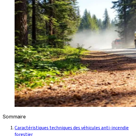
Sommaire
Caractéristiques techniques des véhicules anti-incendie
forestier