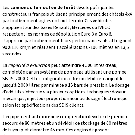
Les
camions citernes feu de forêt
développés par les
constructeurs français utilisent principalement des châssis 4x4
particulièrement agiles en tout terrain. Ces véhicules
s'appuient sur des bases Renault, Mercedes ou IVECO,
respectant les normes de dépollution Euro 3 à Euro 6.
J'apprécie particulièrement leurs performances : ils atteignent
90 à 110 km/h et réalisent l'accélération 0-100 mètres en 13,5
secondes.
La
capacité d'extinction
peut atteindre 4 500 litres d'eau,
complétée par un système de pompage utilisant une pompe
SB 15-2000. Cette configuration offre un débit remarquable
jusqu'à 2 000 litres par minute à 15 bars de pression. Le dosage
d'additifs s'effectue via plusieurs options techniques : doseur
mécanique, injecteur proportionneur ou dosage électronique
selon les spécifications des SDIS clients.
L'équipement anti-incendie comprend un dévidoir de premier
secours de 80 mètres et un dévidoir de stockage de 60 mètres
de tuyau plat diamètre 45 mm. Ces engins disposent