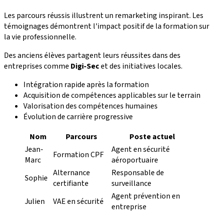
Les parcours réussis illustrent un remarketing inspirant. Les
témoignages démontrent l'impact positif de la formation sur
la vie professionnelle.
Des anciens élèves partagent leurs réussites dans des
entreprises comme
Digi-Sec
et des initiatives locales.
Intégration rapide après la formation
Acquisition de compétences applicables sur le terrain
Valorisation des compétences humaines
Évolution de carrière progressive
Nom
Parcours
Poste actuel
Jean-
Agent en sécurité
Formation CPF
Marc
aéroportuaire
Alternance
Responsable de
Sophie
certifiante
surveillance
Agent prévention en
Julien
VAE en sécurité
entreprise