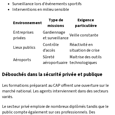
Surveillance lors d'événements sportifs
Interventions en milieu sensible
Type de
Exigence
Environnement
missions
particulière
Entreprises
Gardiennage
Veille constante
privées
et surveillance
Contrôle
Réactivité en
Lieux publics
d’accès
situation de crise
Sûreté
Maitrise des outils
Aéroports
aéroportuaire
technologiques
Débouchés dans la sécurité privée et publique
Les formations préparant au CAP offrent une ouverture sur le
marché national. Les agents interviennent dans des secteurs
variés.
Le secteur privé emploie de nombreux diplômés tandis que le
public compte également sur ces professionnels. Des