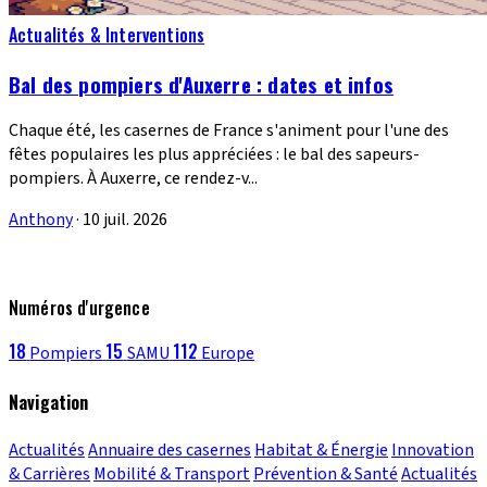
Actualités & Interventions
Bal des pompiers d'Auxerre : dates et infos
Chaque été, les casernes de France s'animent pour l'une des
fêtes populaires les plus appréciées : le bal des sapeurs-
pompiers. À Auxerre, ce rendez-v...
Anthony
·
10 juil. 2026
Numéros d'urgence
18
15
112
Pompiers
SAMU
Europe
Navigation
Actualités
Annuaire des casernes
Habitat & Énergie
Innovation
& Carrières
Mobilité & Transport
Prévention & Santé
Actualités