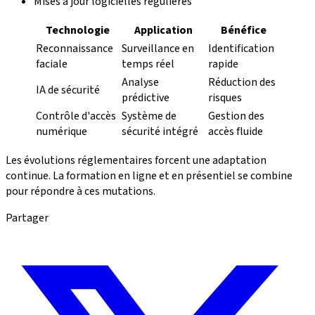
Mises à jour logicielles régulières
Technologie
Application
Bénéfice
Reconnaissance
Surveillance en
Identification
faciale
temps réel
rapide
Analyse
Réduction des
IA de sécurité
prédictive
risques
Contrôle d'accès
Système de
Gestion des
numérique
sécurité intégré
accès fluide
Les évolutions réglementaires forcent une adaptation
continue. La formation en ligne et en présentiel se combine
pour répondre à ces mutations.
Partager