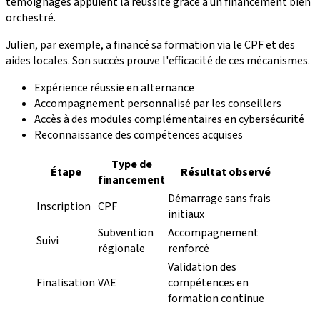
témoignages appuient la réussite grâce à un financement bien
orchestré.
Julien, par exemple, a financé sa formation via le CPF et des
aides locales. Son succès prouve l'efficacité de ces mécanismes.
Expérience réussie en alternance
Accompagnement personnalisé par les conseillers
Accès à des modules complémentaires en cybersécurité
Reconnaissance des compétences acquises
Type de
Étape
Résultat observé
financement
Démarrage sans frais
Inscription
CPF
initiaux
Subvention
Accompagnement
Suivi
régionale
renforcé
Validation des
Finalisation
VAE
compétences en
formation continue