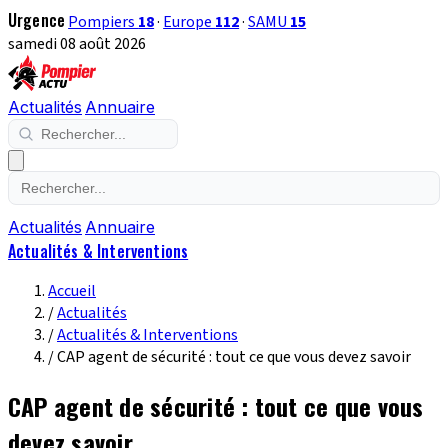
Urgence
Pompiers
18
·
Europe
112
·
SAMU
15
samedi 08 août 2026
Actualités
Annuaire
Actualités
Annuaire
Actualités & Interventions
Accueil
/
Actualités
/
Actualités & Interventions
/
CAP agent de sécurité : tout ce que vous devez savoir
CAP agent de sécurité : tout ce que vous
devez savoir