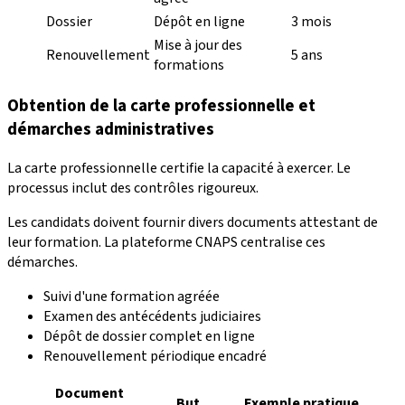
Dossier
Dépôt en ligne
3 mois
Mise à jour des
Renouvellement
5 ans
formations
Obtention de la carte professionnelle et
démarches administratives
La carte professionnelle certifie la capacité à exercer. Le
processus inclut des contrôles rigoureux.
Les candidats doivent fournir divers documents attestant de
leur formation. La plateforme CNAPS centralise ces
démarches.
Suivi d'une formation agréée
Examen des antécédents judiciaires
Dépôt de dossier complet en ligne
Renouvellement périodique encadré
Document
But
Exemple pratique