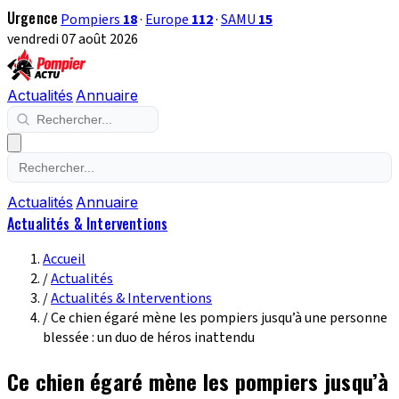
Urgence
Pompiers
18
·
Europe
112
·
SAMU
15
vendredi 07 août 2026
Actualités
Annuaire
Actualités
Annuaire
Actualités & Interventions
Accueil
/
Actualités
/
Actualités & Interventions
/
Ce chien égaré mène les pompiers jusqu’à une personne
blessée : un duo de héros inattendu
Ce chien égaré mène les pompiers jusqu’à