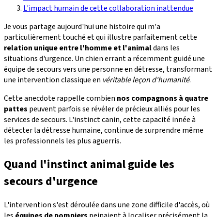
L'impact humain de cette collaboration inattendue
Je vous partage aujourd'hui une histoire qui m'a
particulièrement touché et qui illustre parfaitement cette
relation unique entre l'homme et l'animal
dans les
situations d'urgence. Un chien errant a récemment guidé une
équipe de secours vers une personne en détresse, transformant
une intervention classique en
véritable leçon d'humanité
.
Cette anecdote rappelle combien
nos compagnons à quatre
pattes
peuvent parfois se révéler de précieux alliés pour les
services de secours. L'instinct canin, cette capacité innée à
détecter la détresse humaine, continue de surprendre même
les professionnels les plus aguerris.
Quand l'instinct animal guide les
secours d'urgence
L'intervention s'est déroulée dans une zone difficile d'accès, où
les
équipes de pompiers
peinaient à localiser précisément la