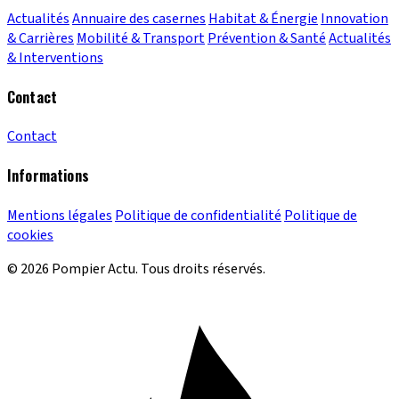
Actualités
Annuaire des casernes
Habitat & Énergie
Innovation
& Carrières
Mobilité & Transport
Prévention & Santé
Actualités
& Interventions
Contact
Contact
Informations
Mentions légales
Politique de confidentialité
Politique de
cookies
© 2026 Pompier Actu. Tous droits réservés.