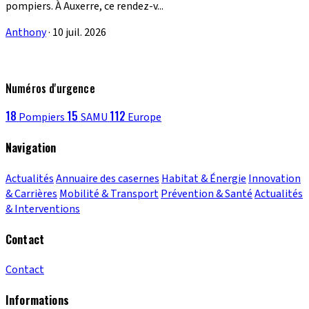
pompiers. À Auxerre, ce rendez-v...
Anthony
·
10 juil. 2026
Numéros d'urgence
18
15
112
Pompiers
SAMU
Europe
Navigation
Actualités
Annuaire des casernes
Habitat & Énergie
Innovation
& Carrières
Mobilité & Transport
Prévention & Santé
Actualités
& Interventions
Contact
Contact
Informations