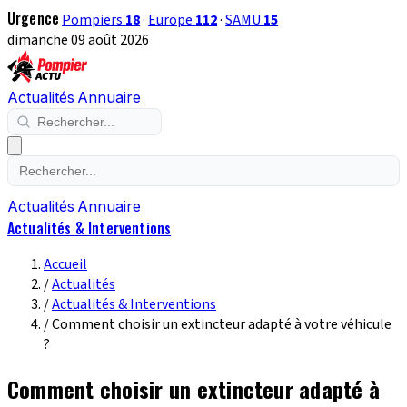
Urgence
Pompiers
18
·
Europe
112
·
SAMU
15
dimanche 09 août 2026
Actualités
Annuaire
Actualités
Annuaire
Actualités & Interventions
Accueil
/
Actualités
/
Actualités & Interventions
/
Comment choisir un extincteur adapté à votre véhicule
?
Comment choisir un extincteur adapté à