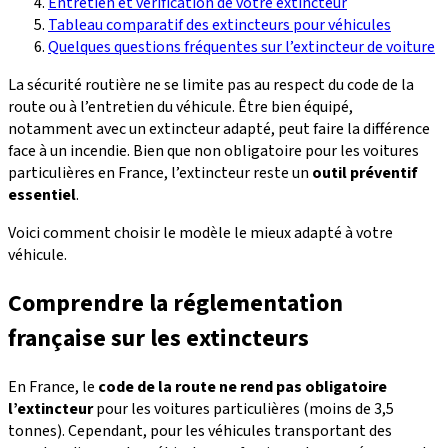
Entretien et vérification de votre extincteur
Tableau comparatif des extincteurs pour véhicules
Quelques questions fréquentes sur l’extincteur de voiture
La sécurité routière ne se limite pas au respect du code de la
route ou à l’entretien du véhicule. Être bien équipé,
notamment avec un extincteur adapté, peut faire la différence
face à un incendie. Bien que non obligatoire pour les voitures
particulières en France, l’extincteur reste un
outil préventif
essentiel
.
Voici comment choisir le modèle le mieux adapté à votre
véhicule.
Comprendre la réglementation
française sur les extincteurs
En France, le
code de la route ne rend pas obligatoire
l’extincteur
pour les voitures particulières (moins de 3,5
tonnes). Cependant, pour les véhicules transportant des