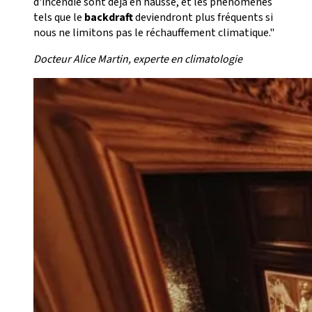
d'incendie sont déjà en hausse, et les phénomènes
tels que le
backdraft
deviendront plus fréquents si
nous ne limitons pas le réchauffement climatique."
Docteur Alice Martin, experte en climatologie