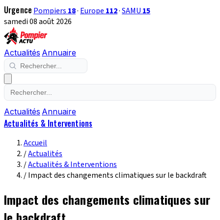
Urgence
Pompiers
18
·
Europe
112
·
SAMU
15
samedi 08 août 2026
Actualités
Annuaire
Actualités
Annuaire
Actualités & Interventions
Accueil
/
Actualités
/
Actualités & Interventions
/
Impact des changements climatiques sur le backdraft
Impact des changements climatiques sur
le backdraft