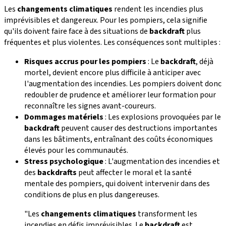
Les
changements climatiques
rendent les incendies plus
imprévisibles et dangereux. Pour les pompiers, cela signifie
qu'ils doivent faire face à des situations de
backdraft
plus
fréquentes et plus violentes. Les conséquences sont multiples :
Risques accrus pour les pompiers
: Le
backdraft
, déjà
mortel, devient encore plus difficile à anticiper avec
l'augmentation des incendies. Les pompiers doivent donc
redoubler de prudence et améliorer leur formation pour
reconnaître les signes avant-coureurs.
Dommages matériels
: Les explosions provoquées par le
backdraft
peuvent causer des destructions importantes
dans les bâtiments, entraînant des coûts économiques
élevés pour les communautés.
Stress psychologique
: L'augmentation des incendies et
des
backdrafts
peut affecter le moral et la santé
mentale des pompiers, qui doivent intervenir dans des
conditions de plus en plus dangereuses.
"Les
changements climatiques
transforment les
incendies en défis imprévisibles. Le
backdraft
est