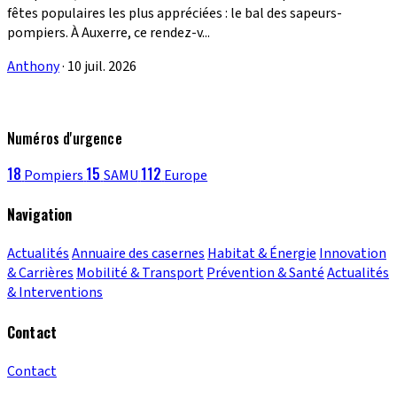
fêtes populaires les plus appréciées : le bal des sapeurs-
pompiers. À Auxerre, ce rendez-v...
Anthony
·
10 juil. 2026
Numéros d'urgence
18
15
112
Pompiers
SAMU
Europe
Navigation
Actualités
Annuaire des casernes
Habitat & Énergie
Innovation
& Carrières
Mobilité & Transport
Prévention & Santé
Actualités
& Interventions
Contact
Contact