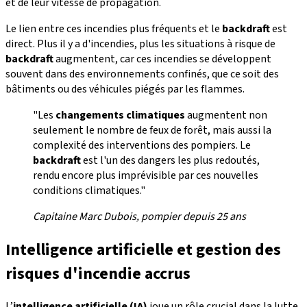
et de leur vitesse de propagation.
Le lien entre ces incendies plus fréquents et le
backdraft
est
direct. Plus il y a d'incendies, plus les situations à risque de
backdraft
augmentent, car ces incendies se développent
souvent dans des environnements confinés, que ce soit des
bâtiments ou des véhicules piégés par les flammes.
"Les
changements climatiques
augmentent non
seulement le nombre de feux de forêt, mais aussi la
complexité des interventions des pompiers. Le
backdraft
est l'un des dangers les plus redoutés,
rendu encore plus imprévisible par ces nouvelles
conditions climatiques."
Capitaine Marc Dubois, pompier depuis 25 ans
Intelligence artificielle et gestion des
risques d'incendie accrus
L’
intelligence artificielle (IA)
joue un rôle crucial dans la lutte