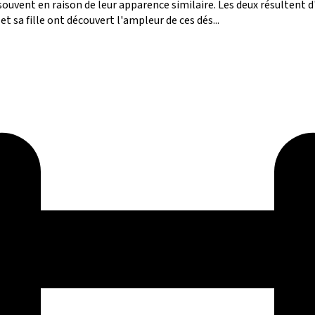
ouvent en raison de leur apparence similaire. Les deux résultent d
t sa fille ont découvert l'ampleur de ces dés...