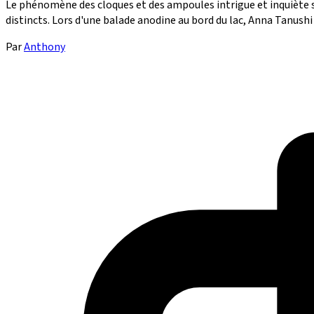
Le phénomène des cloques et des ampoules intrigue et inquiète s
distincts. Lors d'une balade anodine au bord du lac, Anna Tanushi e
Par
Anthony