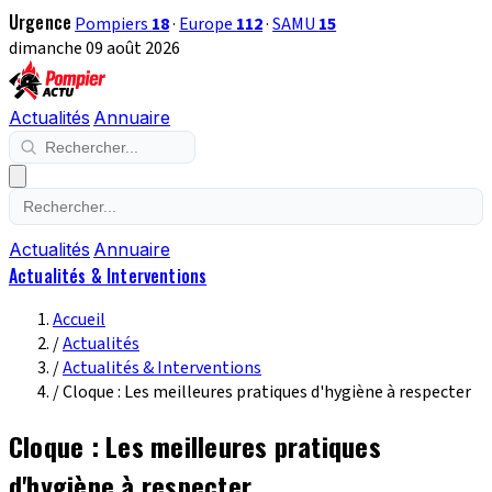
Urgence
Pompiers
18
·
Europe
112
·
SAMU
15
dimanche 09 août 2026
Actualités
Annuaire
Actualités
Annuaire
Actualités & Interventions
Accueil
/
Actualités
/
Actualités & Interventions
/
Cloque : Les meilleures pratiques d'hygiène à respecter
Cloque : Les meilleures pratiques
d'hygiène à respecter