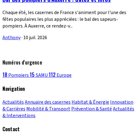
Chaque été, les casernes de France s'animent pour l'une des
fêtes populaires les plus appréciées : le bal des sapeurs-
pompiers. À Auxerre, ce rendez-v...
Anthony
·
10 juil. 2026
Numéros d'urgence
18
15
112
Pompiers
SAMU
Europe
Navigation
Actualités
Annuaire des casernes
Habitat & Énergie
Innovation
& Carrières
Mobilité & Transport
Prévention & Santé
Actualités
& Interventions
Contact