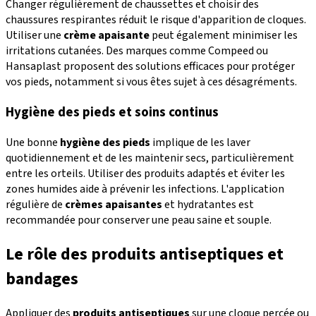
Changer régulièrement de chaussettes et choisir des
chaussures respirantes réduit le risque d'apparition de cloques.
Utiliser une
crème apaisante
peut également minimiser les
irritations cutanées. Des marques comme Compeed ou
Hansaplast proposent des solutions efficaces pour protéger
vos pieds, notamment si vous êtes sujet à ces désagréments.
Hygiène des pieds et soins continus
Une bonne
hygiène des pieds
implique de les laver
quotidiennement et de les maintenir secs, particulièrement
entre les orteils. Utiliser des produits adaptés et éviter les
zones humides aide à prévenir les infections. L'application
régulière de
crèmes apaisantes
et hydratantes est
recommandée pour conserver une peau saine et souple.
Le rôle des produits antiseptiques et
bandages
Appliquer des
produits antiseptiques
sur une cloque percée ou