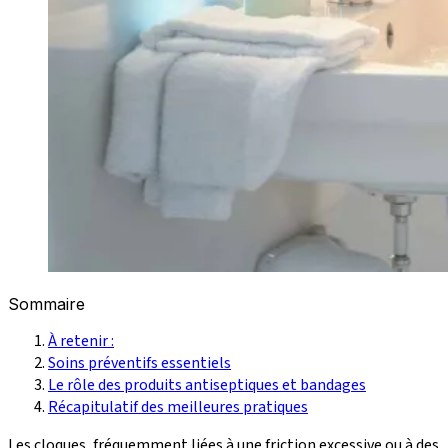
Sommaire
À retenir :
Soins préventifs essentiels
Le rôle des produits antiseptiques et bandages
Récapitulatif des meilleures pratiques
Les cloques, fréquemment liées à une friction excessive ou à des