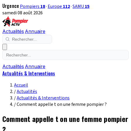
Urgence
Pompiers
18
·
Europe
112
·
SAMU
15
samedi 08 août 2026
Actualités
Annuaire
Actualités
Annuaire
Actualités & Interventions
Accueil
/
Actualités
/
Actualités & Interventions
/
Comment appelle t on une femme pompier ?
Comment appelle t on une femme pompier
?