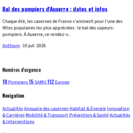
Bal des pompiers d'Auxerre : dates et infos
Chaque été, les casernes de France s'animent pour l'une des
fêtes populaires les plus appréciées : le bal des sapeurs-
pompiers. À Auxerre, ce rendez-v...
Anthony
·
10 juil. 2026
Numéros d'urgence
18
15
112
Pompiers
SAMU
Europe
Navigation
Actualités
Annuaire des casernes
Habitat & Énergie
Innovation
& Carrières
Mobilité & Transport
Prévention & Santé
Actualités
& Interventions