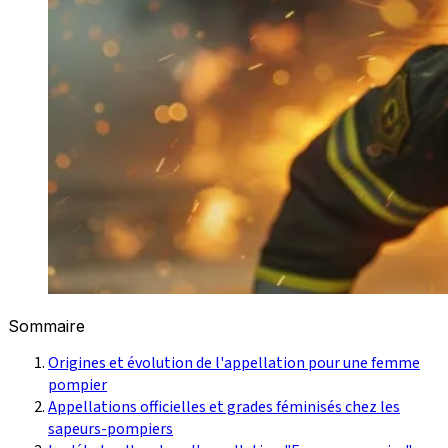
Sommaire
Origines et évolution de l'appellation pour une femme
pompier
Appellations officielles et grades féminisés chez les
sapeurs-pompiers