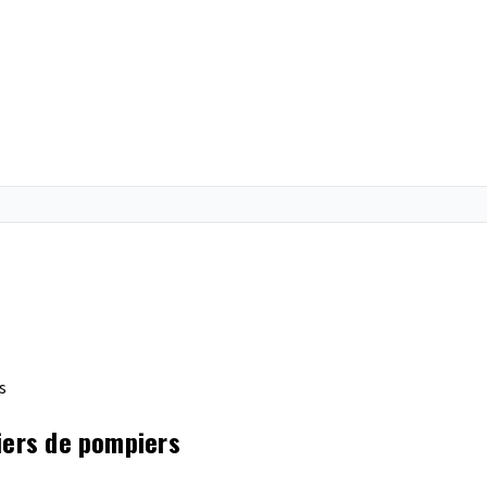
s
iers de pompiers