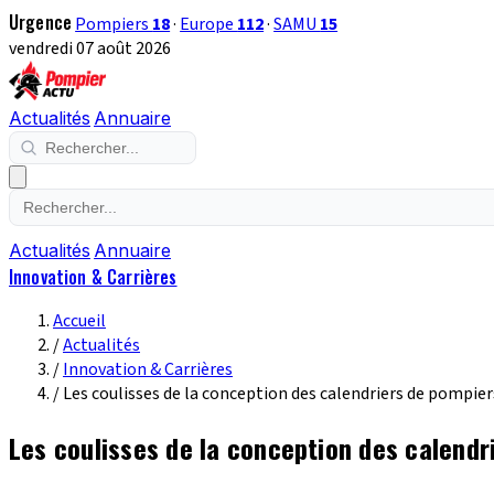
Urgence
Pompiers
18
·
Europe
112
·
SAMU
15
vendredi 07 août 2026
Actualités
Annuaire
Actualités
Annuaire
Innovation & Carrières
Accueil
/
Actualités
/
Innovation & Carrières
/
Les coulisses de la conception des calendriers de pompier
Les coulisses de la conception des calendr