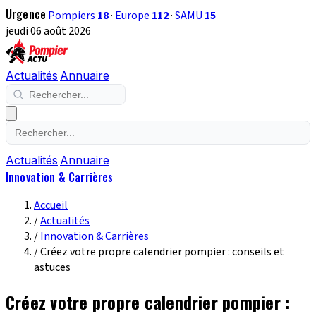
Urgence
Pompiers
18
·
Europe
112
·
SAMU
15
jeudi 06 août 2026
Actualités
Annuaire
Actualités
Annuaire
Innovation & Carrières
Accueil
/
Actualités
/
Innovation & Carrières
/
Créez votre propre calendrier pompier : conseils et
astuces
Créez votre propre calendrier pompier :