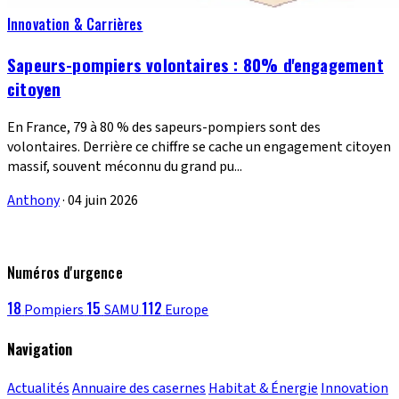
Innovation & Carrières
Sapeurs-pompiers volontaires : 80% d'engagement
citoyen
En France, 79 à 80 % des sapeurs-pompiers sont des
volontaires. Derrière ce chiffre se cache un engagement citoyen
massif, souvent méconnu du grand pu...
Anthony
·
04 juin 2026
Numéros d'urgence
18
15
112
Pompiers
SAMU
Europe
Navigation
Actualités
Annuaire des casernes
Habitat & Énergie
Innovation