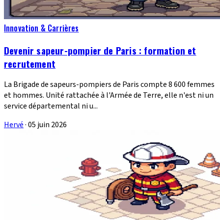
Innovation & Carrières
Devenir sapeur-pompier de Paris : formation et
recrutement
La Brigade de sapeurs-pompiers de Paris compte 8 600 femmes
et hommes. Unité rattachée à l'Armée de Terre, elle n'est ni un
service départemental ni u...
Hervé
·
05 juin 2026