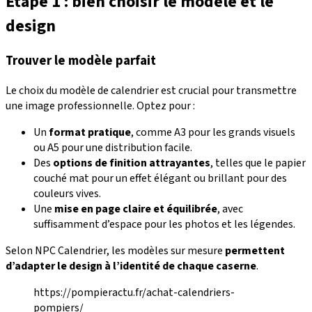
Étape 1 : bien choisir le modèle et le
design
Trouver le modèle parfait
Le choix du modèle de calendrier est crucial pour transmettre
une image professionnelle. Optez pour :
Un
format pratique
, comme A3 pour les grands visuels
ou A5 pour une distribution facile.
Des
options de finition
attrayantes
, telles que le papier
couché mat pour un effet élégant ou brillant pour des
couleurs vives.
Une
mise en page claire et équilibrée
, avec
suffisamment d’espace pour les photos et les légendes.
Selon NPC Calendrier, les modèles sur mesure
permettent
d’adapter le design à l’identité de chaque caserne
.
https://pompieractu.fr/achat-calendriers-
pompiers/