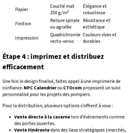
Couché mat
Élégance et
Papier
250 g/m²
robustesse
Reliure spirale
Résistance et
Finition
ou agrafée
esthétique
Quadrichromie
Couleurs vives et
Impression
recto-verso
durables
Étape 4 : imprimez et distribuez
efficacement
Une fois le design finalisé, faites appel à une imprimerie de
confiance.
NPC Calendrier
ou
CTOcom
proposent un suivi
personnalisé pour les projets des pompiers.
Pour la distribution, plusieurs options s’offrent à vous :
Vente directe à la caserne
lors d’événements comme
des portes ouvertes.
Vente itinérante
dans des lieux stratégiques (marchés,