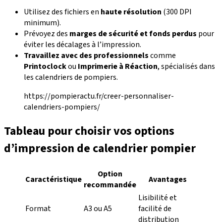
Utilisez des fichiers en
haute résolution
(300 DPI
minimum).
Prévoyez des
marges de sécurité et fonds perdus
pour
éviter les décalages à l’impression.
Travaillez avec des professionnels
comme
Printoclock
ou
Imprimerie à Réaction
, spécialisés dans
les calendriers de pompiers.
https://pompieractu.fr/creer-personnaliser-
calendriers-pompiers/
Tableau pour choisir vos options
d’impression de calendrier pompier
Option
Caractéristique
Avantages
recommandée
Lisibilité et
Format
A3 ou A5
facilité de
distribution