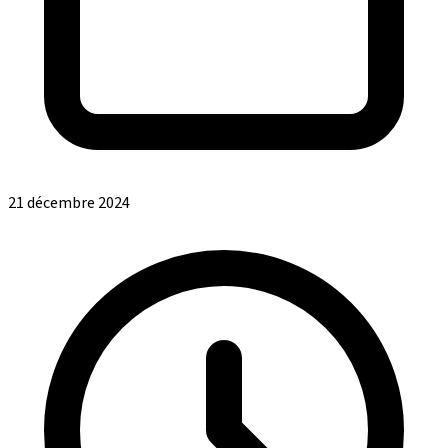
21 décembre 2024