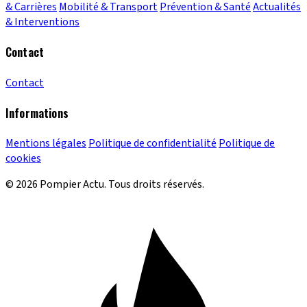
& Carrières
Mobilité & Transport
Prévention & Santé
Actualités
& Interventions
Contact
Contact
Informations
Mentions légales
Politique de confidentialité
Politique de
cookies
© 2026 Pompier Actu. Tous droits réservés.