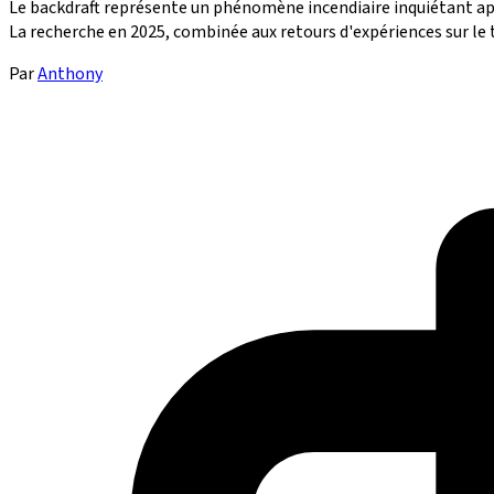
Le backdraft représente un phénomène incendiaire inquiétant ap
La recherche en 2025, combinée aux retours d'expériences sur le t
Par
Anthony