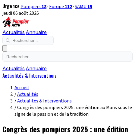
Urgence
Pompiers
18
·
Europe
112
·
SAMU
15
jeudi 06 août 2026
Actualités
Annuaire
Actualités
Annuaire
Actualités & Interventions
Accueil
/
Actualités
/
Actualités & Interventions
/
Congrès des pompiers 2025 : une édition au Mans sous le
signe de la passion et de la tradition
Congrès des pompiers 2025 : une édition