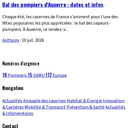
Bal des pompiers d'Auxerre : dates et infos
Chaque été, les casernes de France s'animent pour l'une des
fêtes populaires les plus appréciées : le bal des sapeurs-
pompiers. À Auxerre, ce rendez-v...
Anthony
·
10 juil. 2026
Numéros d'urgence
18
15
112
Pompiers
SAMU
Europe
Navigation
Actualités
Annuaire des casernes
Habitat & Énergie
Innovation
& Carrières
Mobilité & Transport
Prévention & Santé
Actualités
& Interventions
Contact