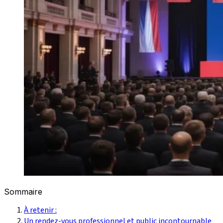
Sommaire
À retenir :
Un rendez-vous professionnel et public incontournable