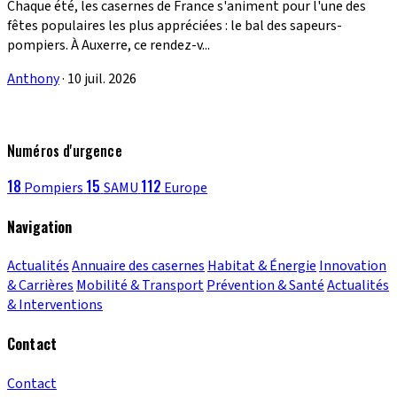
Chaque été, les casernes de France s'animent pour l'une des
fêtes populaires les plus appréciées : le bal des sapeurs-
pompiers. À Auxerre, ce rendez-v...
Anthony
·
10 juil. 2026
Numéros d'urgence
18
15
112
Pompiers
SAMU
Europe
Navigation
Actualités
Annuaire des casernes
Habitat & Énergie
Innovation
& Carrières
Mobilité & Transport
Prévention & Santé
Actualités
& Interventions
Contact
Contact