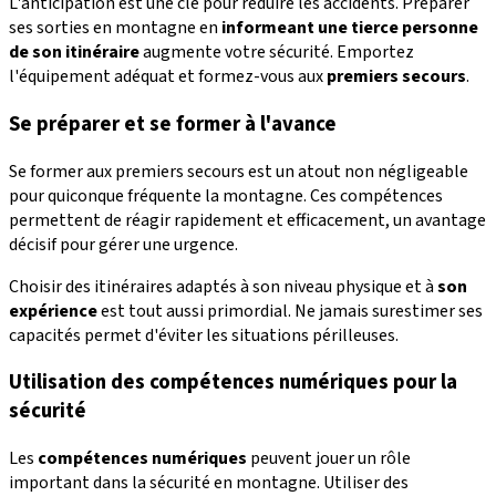
L'anticipation est une clé pour réduire les accidents. Préparer
ses sorties en montagne en
informeant une tierce personne
de son itinéraire
augmente votre sécurité. Emportez
l'équipement adéquat et formez-vous aux
premiers secours
.
Se préparer et se former à l'avance
Se former aux premiers secours est un atout non négligeable
pour quiconque fréquente la montagne. Ces compétences
permettent de réagir rapidement et efficacement, un avantage
décisif pour gérer une urgence.
Choisir des itinéraires adaptés à son niveau physique et à
son
expérience
est tout aussi primordial. Ne jamais surestimer ses
capacités permet d'éviter les situations périlleuses.
Utilisation des compétences numériques pour la
sécurité
Les
compétences numériques
peuvent jouer un rôle
important dans la sécurité en montagne. Utiliser des