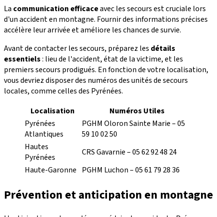
La
communication efficace
avec les secours est cruciale lors
d'un accident en montagne. Fournir des informations précises
accélère leur arrivée et améliore les chances de survie.
Avant de contacter les secours, préparez les
détails
essentiels
: lieu de l'accident, état de la victime, et les
premiers secours prodigués. En fonction de votre localisation,
vous devriez disposer des numéros des unités de secours
locales, comme celles des Pyrénées.
Localisation
Numéros Utiles
Pyrénées
PGHM Oloron Sainte Marie – 05
Atlantiques
59 10 02 50
Hautes
CRS Gavarnie – 05 62 92 48 24
Pyrénées
Haute-Garonne
PGHM Luchon – 05 61 79 28 36
Prévention et anticipation en montagne