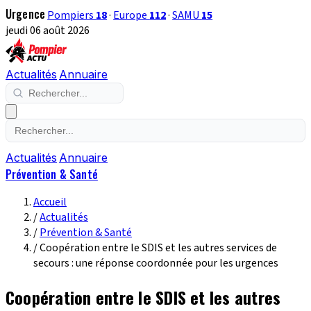
Urgence
Pompiers
18
·
Europe
112
·
SAMU
15
jeudi 06 août 2026
Actualités
Annuaire
Actualités
Annuaire
Prévention & Santé
Accueil
/
Actualités
/
Prévention & Santé
/
Coopération entre le SDIS et les autres services de
secours : une réponse coordonnée pour les urgences
Coopération entre le SDIS et les autres