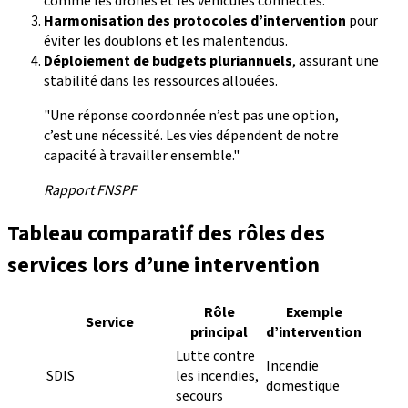
comme les drones et les véhicules connectés.
Harmonisation des protocoles d’intervention
pour
éviter les doublons et les malentendus.
Déploiement de budgets pluriannuels
, assurant une
stabilité dans les ressources allouées.
"Une réponse coordonnée n’est pas une option,
c’est une nécessité. Les vies dépendent de notre
capacité à travailler ensemble."
Rapport FNSPF
Tableau comparatif des rôles des
services lors d’une intervention
Rôle
Exemple
Service
principal
d’intervention
Lutte contre
Incendie
SDIS
les incendies,
domestique
secours