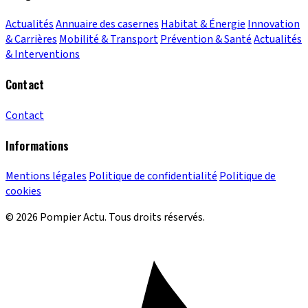
Actualités
Annuaire des casernes
Habitat & Énergie
Innovation
& Carrières
Mobilité & Transport
Prévention & Santé
Actualités
& Interventions
Contact
Contact
Informations
Mentions légales
Politique de confidentialité
Politique de
cookies
© 2026 Pompier Actu. Tous droits réservés.