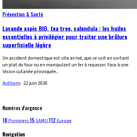
Prévention & Santé
Lavande aspic BIO, tea tree, calendula : les huiles
essentielles à privilégier pour traiter une brûlure
superficielle légère
Un accident domestique est vite arrivé, que ce soit en sortant
un plat du four ou en manipulant un fer à repasser. Face à une
lésion cutanée provoquée...
Anthony
·
22 juin 2026
Numéros d'urgence
18
15
112
Pompiers
SAMU
Europe
Navigation