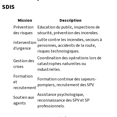
SDIS
Mission
Description
Prévention
Education du public, inspections de
des risques
sécurité, prévention des incendies.
Lutte contre les incendies, secours à
Intervention
personnes, accidents de la route,
d'urgence
risques technologiques.
Coordination des opérations lors de
Gestion des
catastrophes naturelles ou
crises
industrielles.
Formation
Formation continue des sapeurs-
et
pompiers, recrutement des SPV.
recrutement
Assistance psychologique,
Soutien aux
reconnaissance des SPV et SP
agents
professionnels.