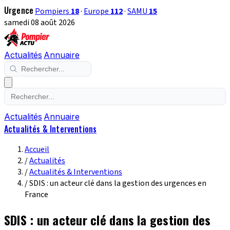
Urgence
Pompiers
18
·
Europe
112
·
SAMU
15
samedi 08 août 2026
Actualités
Annuaire
Actualités
Annuaire
Actualités & Interventions
Accueil
/
Actualités
/
Actualités & Interventions
/
SDIS : un acteur clé dans la gestion des urgences en
France
SDIS : un acteur clé dans la gestion des