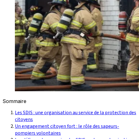
Sommaire
Les SDIS : une organisation au service de la protection des
citoyens
Un engagement citoyen fort : le rôle des sapeurs-
pompiers volontaires