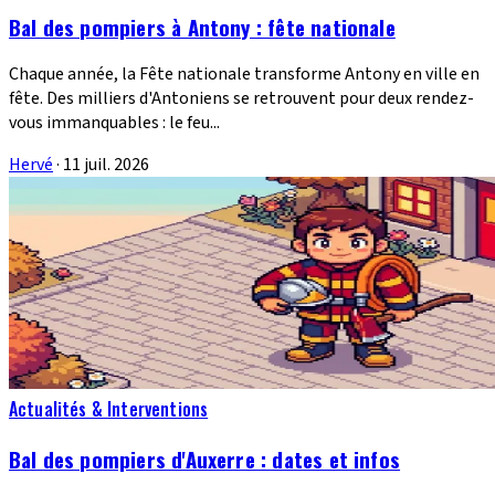
Bal des pompiers à Antony : fête nationale
Chaque année, la Fête nationale transforme Antony en ville en
fête. Des milliers d'Antoniens se retrouvent pour deux rendez-
vous immanquables : le feu...
Hervé
·
11 juil. 2026
Actualités & Interventions
Bal des pompiers d'Auxerre : dates et infos