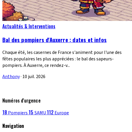
Actualités & Interventions
Bal des pompiers d'Auxerre : dates et infos
Chaque été, les casernes de France s'animent pour l'une des
fêtes populaires les plus appréciées : le bal des sapeurs-
pompiers. À Auxerre, ce rendez-v...
Anthony
·
10 juil. 2026
Numéros d'urgence
18
15
112
Pompiers
SAMU
Europe
Navigation