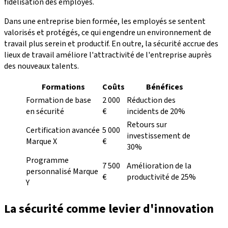
fidélisation des employés.
Dans une entreprise bien formée, les employés se sentent
valorisés et protégés, ce qui engendre un environnement de
travail plus serein et productif. En outre, la sécurité accrue des
lieux de travail améliore l'attractivité de l'entreprise auprès
des nouveaux talents.
Formations
Coûts
Bénéfices
Formation de base
2 000
Réduction des
en sécurité
€
incidents de 20%
Retours sur
Certification avancée
5 000
investissement de
Marque X
€
30%
Programme
7 500
Amélioration de la
personnalisé Marque
€
productivité de 25%
Y
La sécurité comme levier d'innovation