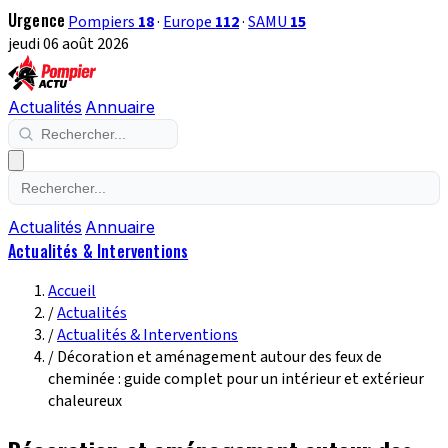
Urgence
Pompiers
18
·
Europe
112
·
SAMU
15
jeudi 06 août 2026
Actualités
Annuaire
Actualités
Annuaire
Actualités & Interventions
Accueil
/
Actualités
/
Actualités & Interventions
/
Décoration et aménagement autour des feux de
cheminée : guide complet pour un intérieur et extérieur
chaleureux