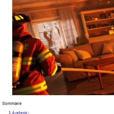
Sommaire
A retenir :