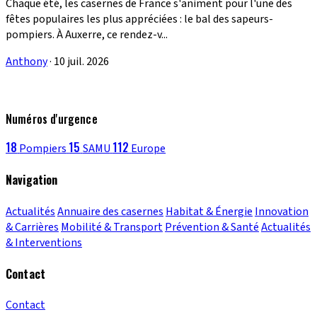
Chaque été, les casernes de France s'animent pour l'une des
fêtes populaires les plus appréciées : le bal des sapeurs-
pompiers. À Auxerre, ce rendez-v...
Anthony
·
10 juil. 2026
Numéros d'urgence
18
15
112
Pompiers
SAMU
Europe
Navigation
Actualités
Annuaire des casernes
Habitat & Énergie
Innovation
& Carrières
Mobilité & Transport
Prévention & Santé
Actualités
& Interventions
Contact
Contact