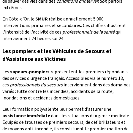
de sauver des vies dans des
conditions d'intervention
parfois
extrêmes.
En Côte-d'Or, le
SMUR
réalise annuellement 5 000
interventions primaires et secondaires. Ces chiffres illustrent
l'intensité de l'activité de ces
professionnels de la santé
qui
interviennent 24 heures sur 24.
Les pompiers et les Véhicules de Secours et
d'Assistance aux Victimes
Les
sapeurs-pompiers
représentent les premiers répondants
des services d'urgence français. Accessibles via le numéro 18,
ces
professionnels du secours
interviennent dans des domaines
variés : lutte contre les incendies, accidents de la route,
inondations et accidents domestiques.
Leur formation polyvalente leur permet d'assurer une
assistance immédiate
dans les situations d'urgence médicale.
Équipés de trousses de premiers secours, de défibrillateurs et
de moyens anti-incendie, ils constituent le premier maillon de