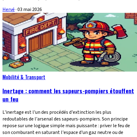
Hervé
·
03 mai 2026
Mobilité & Transport
Inertage : comment les sapeurs-pompiers étouffent
un feu
L'inertage est l'un des procédés d'extinction les plus
redoutables de l'arsenal des sapeurs-pompiers. Son principe
repose sur une logique simple mais puissante : priver le feu de
son comburant en saturant l'espace d'un gaz neutre ou de