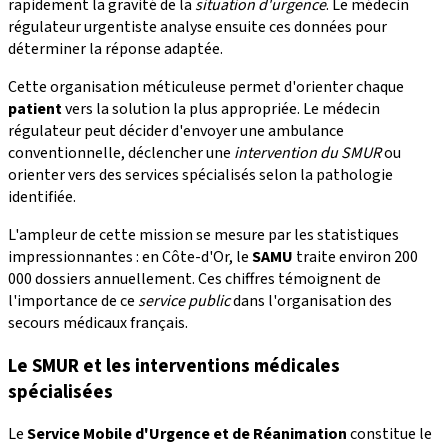
rapidement la gravité de la
situation d'urgence
. Le médecin
régulateur urgentiste analyse ensuite ces données pour
déterminer la réponse adaptée.
Cette organisation méticuleuse permet d'orienter chaque
patient
vers la solution la plus appropriée. Le médecin
régulateur peut décider d'envoyer une ambulance
conventionnelle, déclencher une
intervention du SMUR
ou
orienter vers des services spécialisés selon la pathologie
identifiée.
L'ampleur de cette mission se mesure par les statistiques
impressionnantes : en Côte-d'Or, le
SAMU
traite environ 200
000 dossiers annuellement. Ces chiffres témoignent de
l'importance de ce
service public
dans l'organisation des
secours médicaux français.
Le SMUR et les interventions médicales
spécialisées
Le
Service Mobile d'Urgence et de Réanimation
constitue le