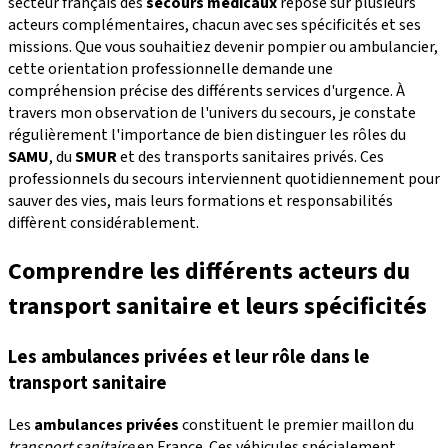
secteur français des
secours médicaux
repose sur plusieurs
acteurs complémentaires, chacun avec ses spécificités et ses
missions. Que vous souhaitiez devenir pompier ou ambulancier,
cette orientation professionnelle demande une
compréhension précise des différents services d'urgence. À
travers mon observation de l'univers du secours, je constate
régulièrement l'importance de bien distinguer les rôles du
SAMU
, du
SMUR
et des transports sanitaires privés. Ces
professionnels du secours interviennent quotidiennement pour
sauver des vies, mais leurs formations et responsabilités
diffèrent considérablement.
Comprendre les différents acteurs du
transport sanitaire et leurs spécificités
Les ambulances privées et leur rôle dans le
transport sanitaire
Les
ambulances privées
constituent le premier maillon du
transport sanitaire
en France. Ces véhicules spécialement