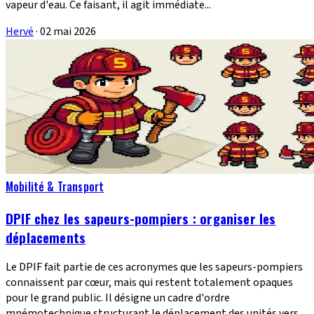
vapeur d'eau. Ce faisant, il agit immédiate...
Hervé
·
02 mai 2026
Mobilité & Transport
DPIF chez les sapeurs-pompiers : organiser les
déplacements
Le DPIF fait partie de ces acronymes que les sapeurs-pompiers
connaissent par cœur, mais qui restent totalement opaques
pour le grand public. Il désigne un cadre d'ordre
mnémotechnique structurant le déplacement des unités vers