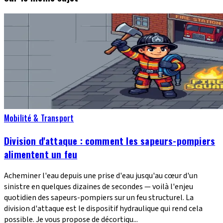
Mobilité & Transport
Division d'attaque : comment les sapeurs-pompiers
alimentent un feu
Acheminer l'eau depuis une prise d'eau jusqu'au cœur d'un
sinistre en quelques dizaines de secondes — voilà l'enjeu
quotidien des sapeurs-pompiers sur un feu structurel. La
division d'attaque est le dispositif hydraulique qui rend cela
possible. Je vous propose de décortiqu...