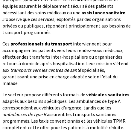
équipés assurent le déplacement sécurisé des patients
nécessitant des soins médicaux ou une
assistance sanitaire
.
J'observe que ces services, exploités par des organisations
privées ou publiques, répondent principalement aux besoins de
transport programmés.
Ces
professionnels du transport
interviennent pour
accompagner les patients vers leurs rendez-vous médicaux,
effectuer des transferts inter-hospitaliers ou organiser des
retours à domicile après hospitalisation. Leur mission s'étend
aux
transports vers les centres de santé
spécialisés,
garantissant une prise en charge adaptée selon l'état du
malade.
Le secteur propose différents formats de
véhicules sanitaires
adaptés aux besoins spécifiques. Les ambulances de type A
correspondent aux véhicules d'urgence, tandis que les
ambulances de type B
assurent les transports sanitaires
programmés. Les taxis conventionnés et les véhicules TPMR
complètent cette offre pour les patients à mobilité réduite.