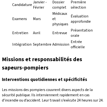
Janvier -
Dossier
Première
Candidature
Février
complet
sélection
Médicaux
Évaluation
Examens
Mars
et
approfondie
physiques
Présentation
Entretien
Avril
Entrevue
orale
Entrée
Intégration
Septembre
Admission
officielle
Missions et responsabilités des
sapeurs-pompiers
Interventions quotidiennes et spécificités
Les missions des pompiers couvrent divers aspects de la
sécurité publique. Ils interviennent rapidement en cas
d’incendie ou d’accident. Leur travail s’exécute 24 heures sur 24.