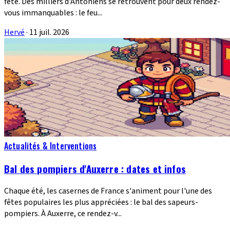
fête. Des milliers d'Antoniens se retrouvent pour deux rendez-
vous immanquables : le feu...
Hervé
·
11 juil. 2026
Actualités & Interventions
Bal des pompiers d'Auxerre : dates et infos
Chaque été, les casernes de France s'animent pour l'une des
fêtes populaires les plus appréciées : le bal des sapeurs-
pompiers. À Auxerre, ce rendez-v...