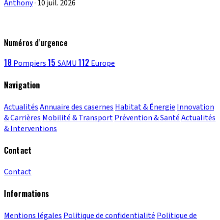
Anthony
·
10 juil. 2026
Numéros d'urgence
18
15
112
Pompiers
SAMU
Europe
Navigation
Actualités
Annuaire des casernes
Habitat & Énergie
Innovation
& Carrières
Mobilité & Transport
Prévention & Santé
Actualités
& Interventions
Contact
Contact
Informations
Mentions légales
Politique de confidentialité
Politique de