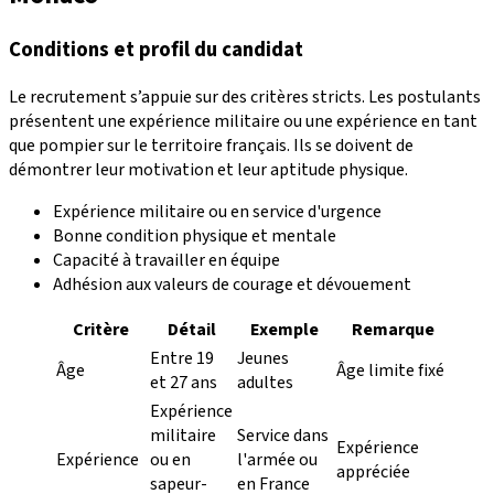
Conditions et profil du candidat
Le recrutement s’appuie sur des critères stricts. Les postulants
présentent une expérience militaire ou une expérience en tant
que pompier sur le territoire français. Ils se doivent de
démontrer leur motivation et leur aptitude physique.
Expérience militaire ou en service d'urgence
Bonne condition physique et mentale
Capacité à travailler en équipe
Adhésion aux valeurs de courage et dévouement
Critère
Détail
Exemple
Remarque
Entre 19
Jeunes
Âge
Âge limite fixé
et 27 ans
adultes
Expérience
militaire
Service dans
Expérience
Expérience
ou en
l'armée ou
appréciée
sapeur-
en France