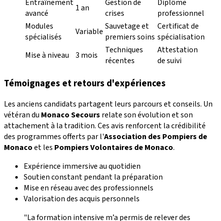
Entraînement
Gestion de
Diplôme
1 an
avancé
crises
professionnel
Modules
Sauvetage et
Certificat de
Variable
spécialisés
premiers soins
spécialisation
Techniques
Attestation
Mise à niveau
3 mois
récentes
de suivi
Témoignages et retours d'expériences
Les anciens candidats partagent leurs parcours et conseils. Un
vétéran du
Monaco Secours
relate son évolution et son
attachement à la tradition. Ces avis renforcent la crédibilité
des programmes offerts par l'
Association des Pompiers de
Monaco
et les
Pompiers Volontaires de Monaco
.
Expérience immersive au quotidien
Soutien constant pendant la préparation
Mise en réseau avec des professionnels
Valorisation des acquis personnels
"La formation intensive m’a permis de relever des