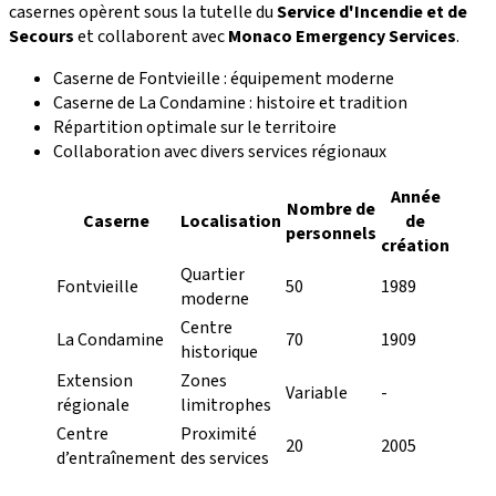
casernes opèrent sous la tutelle du
Service d'Incendie et de
Secours
et collaborent avec
Monaco Emergency Services
.
Caserne de Fontvieille : équipement moderne
Caserne de La Condamine : histoire et tradition
Répartition optimale sur le territoire
Collaboration avec divers services régionaux
Année
Nombre de
Caserne
Localisation
de
personnels
création
Quartier
Fontvieille
50
1989
moderne
Centre
La Condamine
70
1909
historique
Extension
Zones
Variable
-
régionale
limitrophes
Centre
Proximité
20
2005
d’entraînement
des services