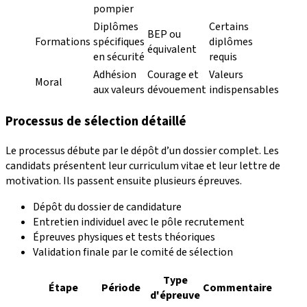
pompier
Diplômes
Certains
BEP ou
Formations
spécifiques
diplômes
équivalent
en sécurité
requis
Adhésion
Courage et
Valeurs
Moral
aux valeurs
dévouement
indispensables
Processus de sélection détaillé
Le processus débute par le dépôt d’un dossier complet. Les
candidats présentent leur curriculum vitae et leur lettre de
motivation. Ils passent ensuite plusieurs épreuves.
Dépôt du dossier de candidature
Entretien individuel avec le pôle recrutement
Épreuves physiques et tests théoriques
Validation finale par le comité de sélection
Type
Étape
Période
Commentaire
d'épreuve