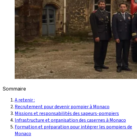
Sommaire
A retenir :
Recrutement pour devenir pompier à Monaco
Missions et responsabilités des sapeurs-pompiers
Infrastructure et organisation des casernes à Monaco
Formation et préparation pour intégrer les pompiers de
Monaco