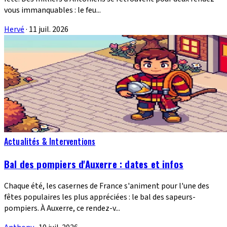
vous immanquables : le feu...
Hervé
·
11 juil. 2026
Actualités & Interventions
Bal des pompiers d'Auxerre : dates et infos
Chaque été, les casernes de France s'animent pour l'une des
fêtes populaires les plus appréciées : le bal des sapeurs-
pompiers. À Auxerre, ce rendez-v...