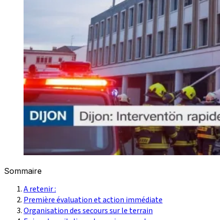
Sommaire
A retenir :
Première évaluation et action immédiate
Organisation des secours sur le terrain