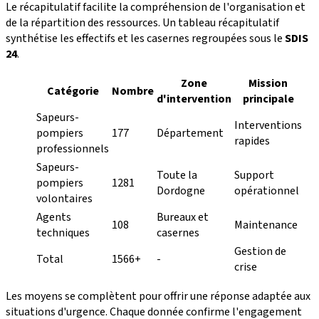
Le récapitulatif facilite la compréhension de l'organisation et
de la répartition des ressources. Un tableau récapitulatif
synthétise les effectifs et les casernes regroupées sous le
SDIS
24
.
Zone
Mission
Catégorie
Nombre
d'intervention
principale
Sapeurs-
Interventions
pompiers
177
Département
rapides
professionnels
Sapeurs-
Toute la
Support
pompiers
1281
Dordogne
opérationnel
volontaires
Agents
Bureaux et
108
Maintenance
techniques
casernes
Gestion de
Total
1566+
-
crise
Les moyens se complètent pour offrir une réponse adaptée aux
situations d'urgence. Chaque donnée confirme l'engagement