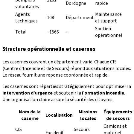
pompiers
1281
Dordogne
rapide
volontaires
Agents
Maintenance
108
Département
techniques
et support
Soutien
Total
~1566
-
opérationnel
Structure opérationnelle et casernes
Les casernes couvrent un département varié. Chaque CIS
(Centre d'Incendie et de Secours) répond aux situations locales.
Le réseau fournit une réponse coordonnée et rapide.
Les casernes sont réparties stratégiquement pour optimiser la
Intervention d'urgence
et soutenir la
Formation incendie
.
Une organisation claire assure la sécurité des citoyens.
Nom de la
Missions
Équipements
Localisation
caserne
locales
de secours
Camions et
CIS
Secours
Excideuil
matériel