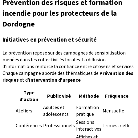
Prévention des risques et formation
incendie pour les protecteurs de la
Dordogne
Initiatives en prévention et sécurité
La prévention repose sur des campagnes de sensibilisation
menées dans les collectivités locales. La diffusion
d'informations renforce la confiance entre citoyens et services.
Chaque campagne aborde des thématiques de
Prévention des
risques
et d'
Intervention d'urgence
.
Type
Public visé
Méthode
Fréquence
d'action
Adultes et
Formation
Ateliers
Mensuelle
adolescents
pratique
Sessions
Conférences
Professionnels
Trimestrielle
interactives
Affiches et