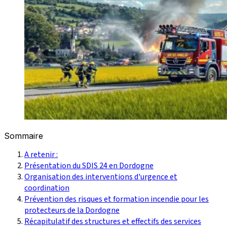
Sommaire
A retenir :
Présentation du SDIS 24 en Dordogne
Organisation des interventions d'urgence et
coordination
Prévention des risques et formation incendie pour les
protecteurs de la Dordogne
Récapitulatif des structures et effectifs des services