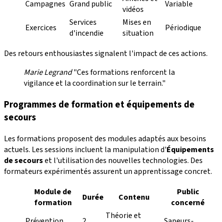
Campagnes
Grand public
Variable
vidéos
Services
Mises en
Exercices
Périodique
d'incendie
situation
Des retours enthousiastes signalent l'impact de ces actions.
Marie Legrand
"Ces formations renforcent la
vigilance et la coordination sur le terrain."
Programmes de formation et équipements de
secours
Les formations proposent des modules adaptés aux besoins
actuels. Les sessions incluent la manipulation d'
Équipements
de secours
et l'utilisation des nouvelles technologies. Des
formateurs expérimentés assurent un apprentissage concret.
Module de
Public
Durée
Contenu
formation
concerné
Théorie et
Prévention
2
Sapeurs-