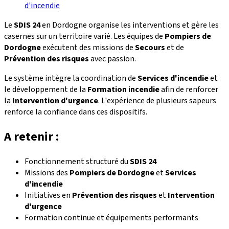
d'incendie
Le
SDIS 24
en Dordogne organise les interventions et gère les
casernes sur un territoire varié. Les équipes de
Pompiers de
Dordogne
exécutent des missions de
Secours
et de
Prévention des risques
avec passion.
Le système intègre la coordination de
Services d'incendie
et
le développement de la
Formation incendie
afin de renforcer
la
Intervention d'urgence
. L'expérience de plusieurs sapeurs
renforce la confiance dans ces dispositifs.
A retenir :
Fonctionnement structuré du
SDIS 24
Missions des
Pompiers de Dordogne
et
Services
d'incendie
Initiatives en
Prévention des risques
et
Intervention
d'urgence
Formation continue et équipements performants