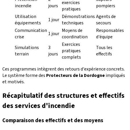
exercices
incendie
jours
pompiers
pratiques
Utilisation
Démonstrations
Agents de
1 jour
équipements
techniques
secours
Communication
Moyens de
Responsables
1 jour
crise
coordination
d'équipe
Exercices
Simulations
3
Tous les
pratiques
terrain
jours
effectifs
complets
Ces programmes intègrent des retours d'expérience concrets.
Le système forme des
Protecteurs de la Dordogne
impliqués
et motivés.
Récapitulatif des structures et effectifs
des services d'incendie
Comparaison des effectifs et des moyens