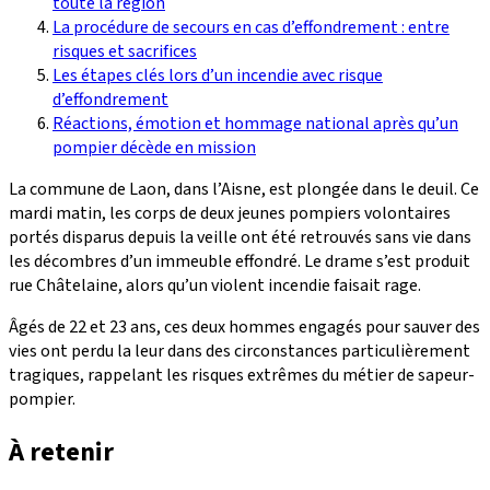
toute la région
La procédure de secours en cas d’effondrement : entre
risques et sacrifices
Les étapes clés lors d’un incendie avec risque
d’effondrement
Réactions, émotion et hommage national après qu’un
pompier décède en mission
La commune de Laon, dans l’Aisne, est plongée dans le deuil. Ce
mardi matin, les corps de deux jeunes pompiers volontaires
portés disparus depuis la veille ont été retrouvés sans vie dans
les décombres d’un immeuble effondré. Le drame s’est produit
rue Châtelaine, alors qu’un violent incendie faisait rage.
Âgés de 22 et 23 ans, ces deux hommes engagés pour sauver des
vies ont perdu la leur dans des circonstances particulièrement
tragiques, rappelant les risques extrêmes du métier de sapeur-
pompier.
À retenir