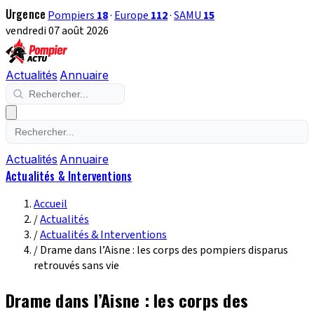
Urgence
Pompiers
18
·
Europe
112
·
SAMU
15
vendredi 07 août 2026
Actualités
Annuaire
Actualités
Annuaire
Actualités & Interventions
Accueil
/
Actualités
/
Actualités & Interventions
/
Drame dans l’Aisne : les corps des pompiers disparus
retrouvés sans vie
Drame dans l’Aisne : les corps des