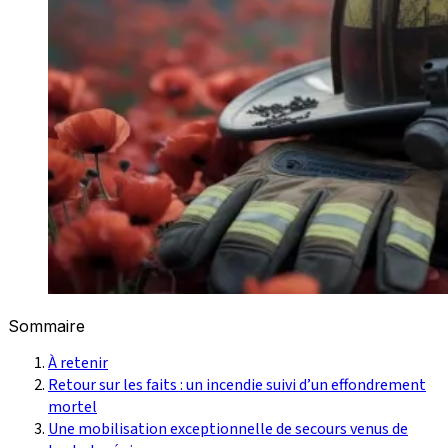
Sommaire
À retenir
Retour sur les faits : un incendie suivi d’un effondrement
mortel
Une mobilisation exceptionnelle de secours venus de