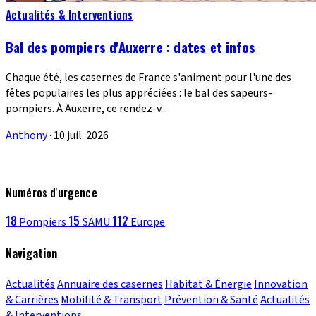
Actualités & Interventions
Bal des pompiers d'Auxerre : dates et infos
Chaque été, les casernes de France s'animent pour l'une des
fêtes populaires les plus appréciées : le bal des sapeurs-
pompiers. À Auxerre, ce rendez-v...
Anthony
·
10 juil. 2026
Numéros d'urgence
18
15
112
Pompiers
SAMU
Europe
Navigation
Actualités
Annuaire des casernes
Habitat & Énergie
Innovation
& Carrières
Mobilité & Transport
Prévention & Santé
Actualités
& Interventions