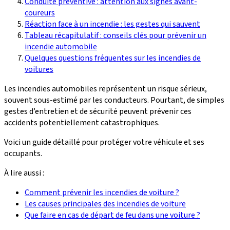
Conduite préventive : attention aux signes avant-
coureurs
Réaction face à un incendie : les gestes qui sauvent
Tableau récapitulatif : conseils clés pour prévenir un
incendie automobile
Quelques questions fréquentes sur les incendies de
voitures
Les incendies automobiles représentent un risque sérieux,
souvent sous-estimé par les conducteurs. Pourtant, de simples
gestes d’entretien et de sécurité peuvent prévenir ces
accidents potentiellement catastrophiques.
Voici un guide détaillé pour protéger votre véhicule et ses
occupants.
À lire aussi :
Comment prévenir les incendies de voiture ?
Les causes principales des incendies de voiture
Que faire en cas de départ de feu dans une voiture ?