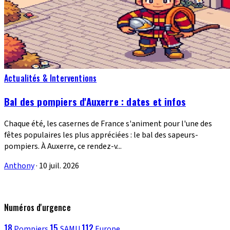
Actualités & Interventions
Bal des pompiers d'Auxerre : dates et infos
Chaque été, les casernes de France s'animent pour l'une des
fêtes populaires les plus appréciées : le bal des sapeurs-
pompiers. À Auxerre, ce rendez-v...
Anthony
·
10 juil. 2026
Numéros d'urgence
18
15
112
Pompiers
SAMU
Europe