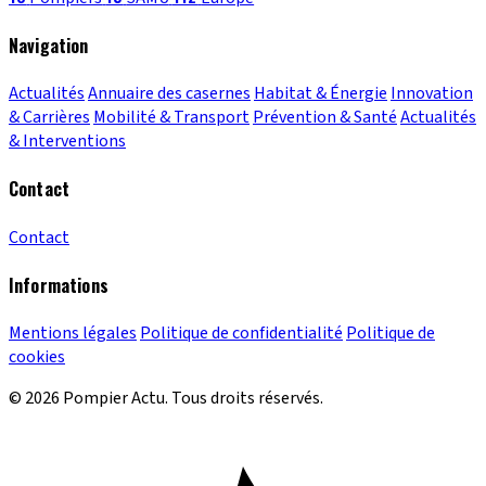
Navigation
Actualités
Annuaire des casernes
Habitat & Énergie
Innovation
& Carrières
Mobilité & Transport
Prévention & Santé
Actualités
& Interventions
Contact
Contact
Informations
Mentions légales
Politique de confidentialité
Politique de
cookies
© 2026 Pompier Actu. Tous droits réservés.