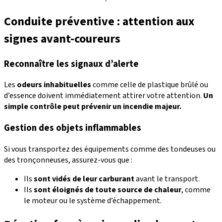
Conduite préventive : attention aux
signes avant-coureurs
Reconnaître les signaux d’alerte
Les
odeurs inhabituelles
comme celle de plastique brûlé ou
d’essence doivent immédiatement attirer votre attention.
Un
simple contrôle peut prévenir un incendie majeur.
Gestion des objets inflammables
Si vous transportez des équipements comme des tondeuses ou
des tronçonneuses, assurez-vous que :
Ils
sont
vidés de leur carburant
avant le transport.
Ils
sont
éloignés de toute source de chaleur
, comme
le moteur ou le système d’échappement.