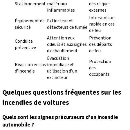
Stationnement
matériaux
des risques
inflammables
externes
Intervention
Équipement de
Extincteur et
rapide en cas
sécurité
détecteurs de fumée
de feu
Attention aux
Prévention
Conduite
odeurs et aux signes
des départs
préventive
d’échauffement
de feu
Évacuation
Protection
Réaction en cas
immédiate et
des
d’incendie
utilisation d’un
occupants
extincteur
Quelques questions fréquentes sur les
incendies de voitures
Quels sont les signes précurseurs d’un incendie
automobile ?