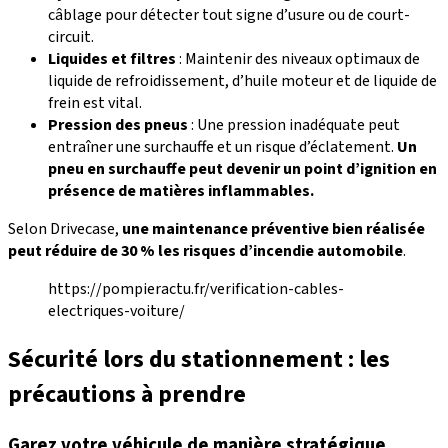
câblage pour détecter tout signe d’usure ou de court-
circuit.
Liquides et filtres
: Maintenir des niveaux optimaux de
liquide de refroidissement, d’huile moteur et de liquide de
frein est vital.
Pression des pneus
: Une pression inadéquate peut
entraîner une surchauffe et un risque d’éclatement.
Un
pneu en surchauffe peut devenir un point d’ignition en
présence de matières inflammables.
Selon Drivecase,
une maintenance préventive bien réalisée
peut réduire de 30 % les risques d’incendie automobile
.
https://pompieractu.fr/verification-cables-
electriques-voiture/
Sécurité lors du stationnement : les
précautions à prendre
Garez votre véhicule de manière stratégique