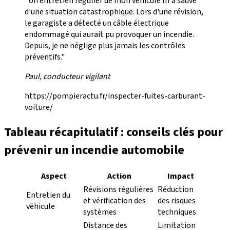
"Un entretien régulier de mon véhicule m'a sauvé
d'une situation catastrophique. Lors d'une révision,
le garagiste a détecté un câble électrique
endommagé qui aurait pu provoquer un incendie.
Depuis, je ne néglige plus jamais les contrôles
préventifs."
Paul, conducteur vigilant
https://pompieractu.fr/inspecter-fuites-carburant-
voiture/
Tableau récapitulatif : conseils clés pour
prévenir un incendie automobile
Aspect
Action
Impact
Révisions régulières
Réduction
Entretien du
et vérification des
des risques
véhicule
systèmes
techniques
Distance des
Limitation