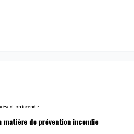
prévention incendie
n matière de prévention incendie