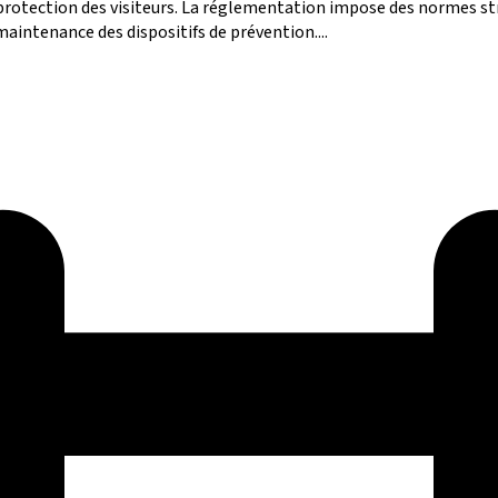
la protection des visiteurs. La réglementation impose des normes 
 maintenance des dispositifs de prévention....