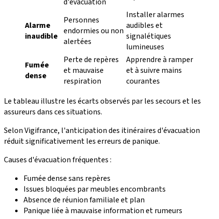
d'évacuation
Installer alarmes
Personnes
Alarme
audibles et
endormies ou non
inaudible
signalétiques
alertées
lumineuses
Perte de repères
Apprendre à ramper
Fumée
et mauvaise
et à suivre mains
dense
respiration
courantes
Le tableau illustre les écarts observés par les secours et les
assureurs dans ces situations.
Selon Vigifrance, l'anticipation des itinéraires d'évacuation
réduit significativement les erreurs de panique.
Causes d'évacuation fréquentes :
Fumée dense sans repères
Issues bloquées par meubles encombrants
Absence de réunion familiale et plan
Panique liée à mauvaise information et rumeurs