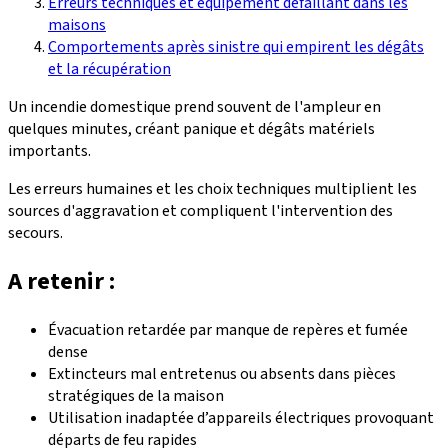
Erreurs techniques et équipement défaillant dans les
maisons
Comportements après sinistre qui empirent les dégâts
et la récupération
Un incendie domestique prend souvent de l'ampleur en
quelques minutes, créant panique et dégâts matériels
importants.
Les erreurs humaines et les choix techniques multiplient les
sources d'aggravation et compliquent l'intervention des
secours.
A retenir :
Évacuation retardée par manque de repères et fumée
dense
Extincteurs mal entretenus ou absents dans pièces
stratégiques de la maison
Utilisation inadaptée d’appareils électriques provoquant
départs de feu rapides