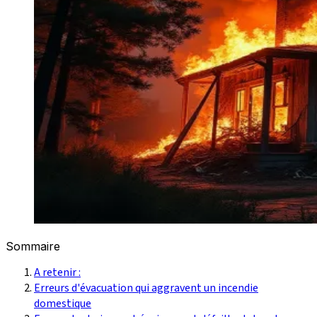
Sommaire
A retenir :
Erreurs d'évacuation qui aggravent un incendie
domestique