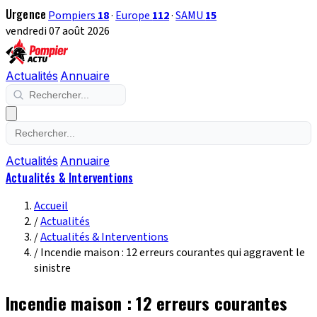
Urgence
Pompiers
18
·
Europe
112
·
SAMU
15
vendredi 07 août 2026
Actualités
Annuaire
Actualités
Annuaire
Actualités & Interventions
Accueil
/
Actualités
/
Actualités & Interventions
/
Incendie maison : 12 erreurs courantes qui aggravent le
sinistre
Incendie maison : 12 erreurs courantes