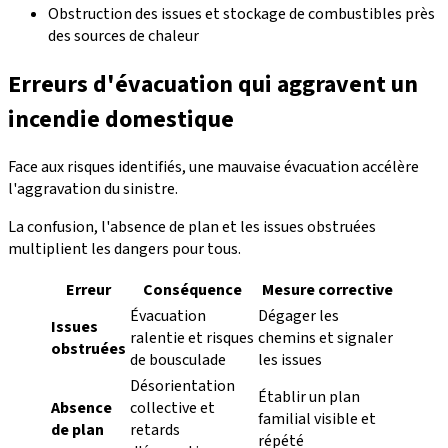
Obstruction des issues et stockage de combustibles près
des sources de chaleur
Erreurs d'évacuation qui aggravent un
incendie domestique
Face aux risques identifiés, une mauvaise évacuation accélère
l'aggravation du sinistre.
La confusion, l'absence de plan et les issues obstruées
multiplient les dangers pour tous.
Erreur
Conséquence
Mesure corrective
Évacuation
Dégager les
Issues
ralentie et risques
chemins et signaler
obstruées
de bousculade
les issues
Désorientation
Établir un plan
Absence
collective et
familial visible et
de plan
retards
répété