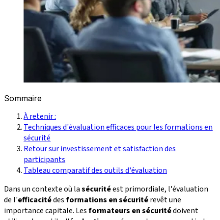
Sommaire
À retenir :
Techniques d'évaluation efficaces pour les formations en
sécurité
Retour sur investissement et satisfaction des
participants
Tableau comparatif des outils d'évaluation
Dans un contexte où la
sécurité
est primordiale, l'évaluation
de l'
efficacité
des
formations en sécurité
revêt une
importance capitale. Les
formateurs en sécurité
doivent