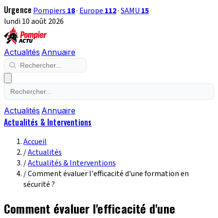
Urgence
Pompiers
18
·
Europe
112
·
SAMU
15
lundi 10 août 2026
Actualités
Annuaire
Actualités
Annuaire
Actualités & Interventions
Accueil
/
Actualités
/
Actualités & Interventions
/
Comment évaluer l'efficacité d'une formation en
sécurité ?
Comment évaluer l'efficacité d'une