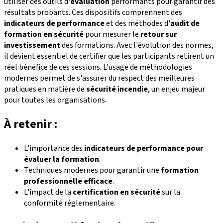
utiliser des outils d'
évaluation
performants pour garantir des
résultats probants. Ces dispositifs comprennent des
indicateurs de performance
et des méthodes d'
audit de
formation en sécurité
pour mesurer le
retour sur
investissement
des formations. Avec l'évolution des normes,
il devient essentiel de certifier que les participants retirent un
réel bénéfice de ces sessions. L'usage de méthodologies
modernes permet de s'assurer du respect des meilleures
pratiques en matière de
sécurité incendie
, un enjeu majeur
pour toutes les organisations.
À retenir :
L'importance des
indicateurs de performance pour
évaluer la formation
.
Techniques modernes pour garantir une
formation
professionnelle efficace
.
L'impact de la
certification en sécurité
sur la
conformité réglementaire.