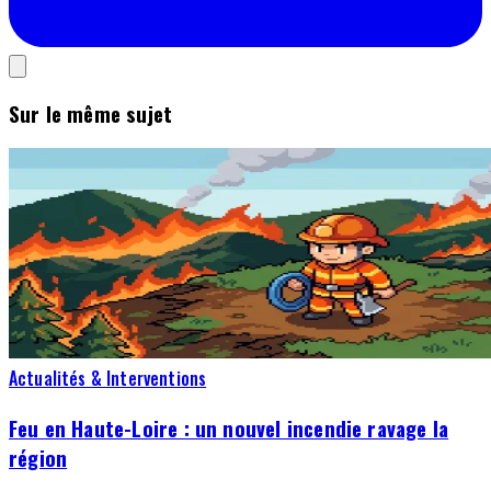
Sur le même sujet
Actualités & Interventions
Feu en Haute-Loire : un nouvel incendie ravage la
région