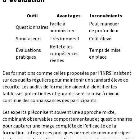
Outil
Avantages
Inconvénients
Facile à
Peut manquer
Questionnaires
administrer
de profondeur
Simulateurs
Très immersif
Coût élevé
Réflète les
Évaluations
Temps de mise
compétences
pratiques
en place
réelles
Des formations comme celles proposées par l’INRS insistent
sur des audits réguliers pour maintenir un standard élevé de
sécurité. Les audits de formation aident à identifier les
faiblesses potentielles et garantissent la mise à niveau
continue des connaissances des participants.
Les experts préconisent souvent une approche mixte,
combinant observables comportementaux et questionnaires
pour capturer une image complète de l'efficacité de la
formation. Intégrer ces pratiques permet de mieux anticiper