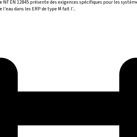
me NF EN 12845 présente des exigences spécifiques pour les système
l'eau dans les ERP de type M fait l'...