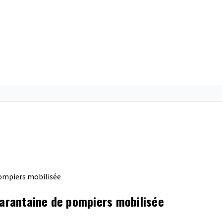
pompiers mobilisée
uarantaine de pompiers mobilisée