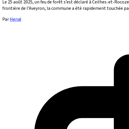
Le 25 août 2025, un feu de forêt s’est déclaré à Ceilhes-et-Rocoz
frontière de l’Aveyron, la commune a été rapidement touchée par
Par
Hervé