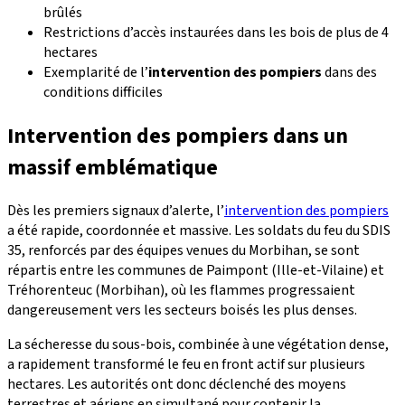
brûlés
Restrictions d’accès instaurées dans les bois de plus de 4
hectares
Exemplarité de l’
intervention des pompiers
dans des
conditions difficiles
Intervention des pompiers dans un
massif emblématique
Dès les premiers signaux d’alerte, l’
intervention des pompiers
a été rapide, coordonnée et massive. Les soldats du feu du SDIS
35, renforcés par des équipes venues du Morbihan, se sont
répartis entre les communes de Paimpont (Ille-et-Vilaine) et
Tréhorenteuc (Morbihan), où les flammes progressaient
dangereusement vers les secteurs boisés les plus denses.
La sécheresse du sous-bois, combinée à une végétation dense,
a rapidement transformé le feu en front actif sur plusieurs
hectares. Les autorités ont donc déclenché des moyens
terrestres et aériens en simultané pour contenir la