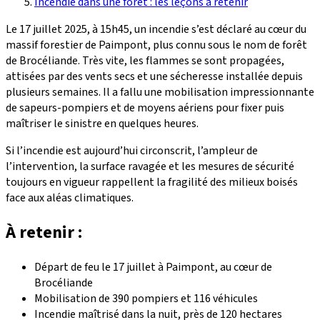
Incendie dans une forêt : les leçons à retenir
Le 17 juillet 2025, à 15h45, un incendie s’est déclaré au cœur du
massif forestier de Paimpont, plus connu sous le nom de forêt
de Brocéliande. Très vite, les flammes se sont propagées,
attisées par des vents secs et une sécheresse installée depuis
plusieurs semaines. Il a fallu une mobilisation impressionnante
de sapeurs-pompiers et de moyens aériens pour fixer puis
maîtriser le sinistre en quelques heures.
Si l’incendie est aujourd’hui circonscrit, l’ampleur de
l’intervention, la surface ravagée et les mesures de sécurité
toujours en vigueur rappellent la fragilité des milieux boisés
face aux aléas climatiques.
À retenir :
Départ de feu le 17 juillet à Paimpont, au cœur de
Brocéliande
Mobilisation de 390 pompiers et 116 véhicules
Incendie maîtrisé dans la nuit, près de 120 hectares