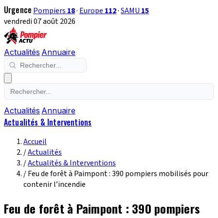
Urgence
Pompiers
18
·
Europe
112
·
SAMU
15
vendredi 07 août 2026
Actualités
Annuaire
Actualités
Annuaire
Actualités & Interventions
Accueil
/
Actualités
/
Actualités & Interventions
/
Feu de forêt à Paimpont : 390 pompiers mobilisés pour
contenir l’incendie
Feu de forêt à Paimpont : 390 pompiers