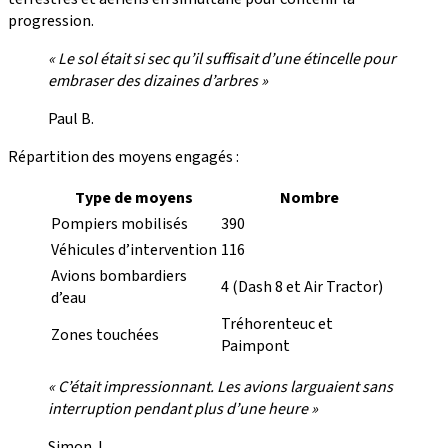
progression.
« Le sol était si sec qu’il suffisait d’une étincelle pour
embraser des dizaines d’arbres »
Paul B.
Répartition des moyens engagés :
Type de moyens
Nombre
Pompiers mobilisés
390
Véhicules d’intervention
116
Avions bombardiers
4 (Dash 8 et Air Tractor)
d’eau
Tréhorenteuc et
Zones touchées
Paimpont
« C’était impressionnant. Les avions larguaient sans
interruption pendant plus d’une heure »
Simon J.