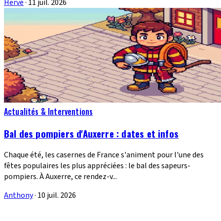
Hervé
·
11 juil. 2026
Actualités & Interventions
Bal des pompiers d'Auxerre : dates et infos
Chaque été, les casernes de France s'animent pour l'une des
fêtes populaires les plus appréciées : le bal des sapeurs-
pompiers. À Auxerre, ce rendez-v...
Anthony
·
10 juil. 2026