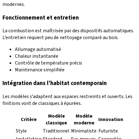
modernes.
Fonctionnement et entretien
La combustion est maîtrisée par des dispositifs automatiques.
L’entretien requiert peu de nettoyage comparé au bois.
Allumage automatisé
Chaleur instantanée
Contrôle de température précis
Maintenance simplifiée
Intégration dans l’habitat contemporain
Les modèles s’adaptent aux espaces restreints et ouverts. Les
finitions vont de classiques à épurées.
Modèle
Modèle
Critère
Innovation
classique
moderne
Style
Traditionnel
Minimaliste
Futuriste
Installation
Standard
Sur-mesure
Connectée