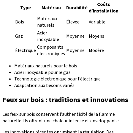
Coûts
Type
Matériau
Durabilité
d’installation
Matériaux
Bois
Élevée
Variable
naturels
Acier
Gaz
Moyenne
Moyens
inoxydable
Composants
Électrique
Moyenne
Modéré
électroniques
Matériaux naturels pour le bois
Acier inoxydable pour le gaz
Technologie électronique pour l’électrique
Adaptation aux besoins variés
Feux sur bois : traditions et innovations
Les feux sur bois conservent l’authenticité de la flamme
naturelle. Ils offrent une chaleur intense et enveloppante.
Les innovations récentes optimisent la régulation. Des