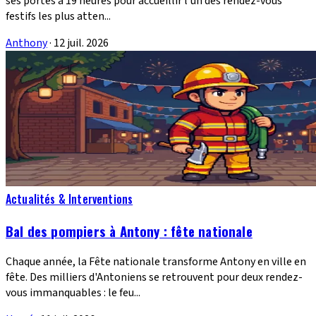
ses portes à 19 heures pour accueillir l'un des rendez-vous
festifs les plus atten...
Anthony
·
12 juil. 2026
Actualités & Interventions
Bal des pompiers à Antony : fête nationale
Chaque année, la Fête nationale transforme Antony en ville en
fête. Des milliers d'Antoniens se retrouvent pour deux rendez-
vous immanquables : le feu...