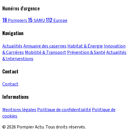
Numéros d'urgence
18
15
112
Pompiers
SAMU
Europe
Navigation
Actualités
Annuaire des casernes
Habitat & Énergie
Innovation
& Carrières
Mobilité & Transport
Prévention & Santé
Actualités
& Interventions
Contact
Contact
Informations
Mentions légales
Politique de confidentialité
Politique de
cookies
© 2026 Pompier Actu. Tous droits réservés.