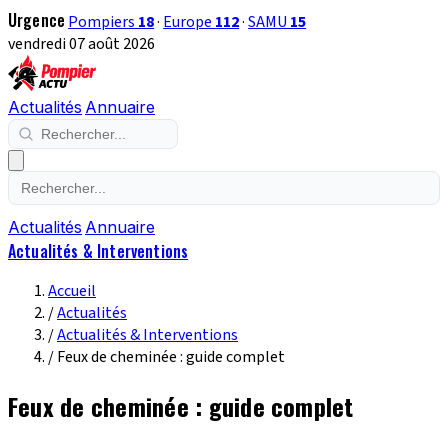
Urgence
Pompiers
18
·
Europe
112
·
SAMU
15
vendredi 07 août 2026
Actualités
Annuaire
Actualités
Annuaire
Actualités & Interventions
Accueil
/
Actualités
/
Actualités & Interventions
/
Feux de cheminée : guide complet
Feux de cheminée : guide complet