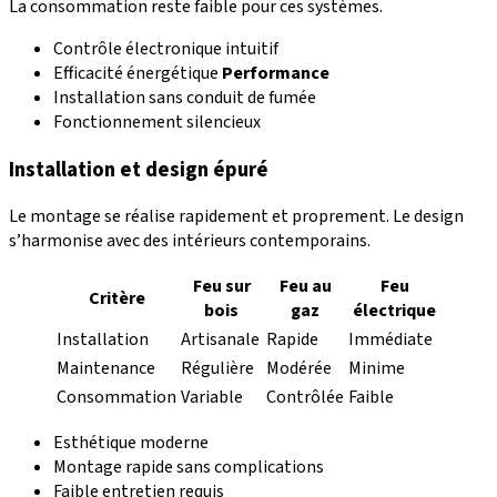
La consommation reste faible pour ces systèmes.
Contrôle électronique intuitif
Efficacité énergétique
Performance
Installation sans conduit de fumée
Fonctionnement silencieux
Installation et design épuré
Le montage se réalise rapidement et proprement. Le design
s’harmonise avec des intérieurs contemporains.
Feu sur
Feu au
Feu
Critère
bois
gaz
électrique
Installation
Artisanale
Rapide
Immédiate
Maintenance
Régulière
Modérée
Minime
Consommation
Variable
Contrôlée
Faible
Esthétique moderne
Montage rapide sans complications
Faible entretien requis