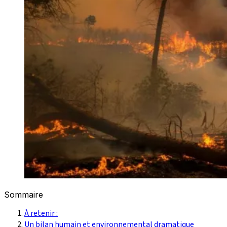
Sommaire
À retenir :
Un bilan humain et environnemental dramatique