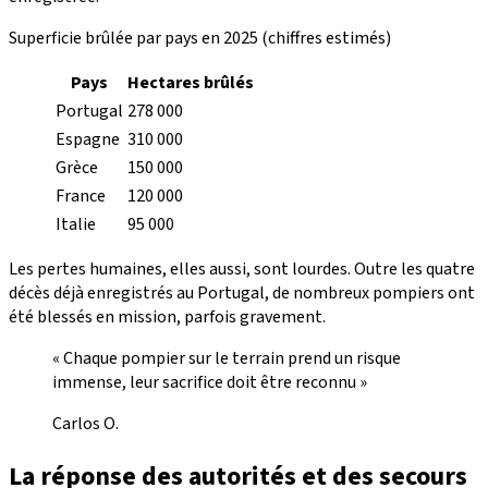
Superficie brûlée par pays en 2025 (chiffres estimés)
Pays
Hectares brûlés
Portugal
278 000
Espagne
310 000
Grèce
150 000
France
120 000
Italie
95 000
Les pertes humaines, elles aussi, sont lourdes. Outre les quatre
décès déjà enregistrés au Portugal, de nombreux pompiers ont
été blessés en mission, parfois gravement.
« Chaque pompier sur le terrain prend un risque
immense, leur sacrifice doit être reconnu »
Carlos O.
La réponse des autorités et des secours