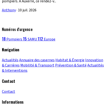
pompiers. À Auxerre, ce rendez-v...
Anthony
·
10 juil. 2026
Numéros d'urgence
18
15
112
Pompiers
SAMU
Europe
Navigation
Actualités
Annuaire des casernes
Habitat & Énergie
Innovation
& Carrières
Mobilité & Transport
Prévention & Santé
Actualités
& Interventions
Contact
Contact
Informations