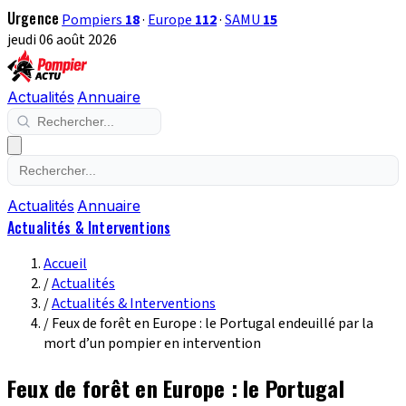
Urgence
Pompiers
18
·
Europe
112
·
SAMU
15
jeudi 06 août 2026
Actualités
Annuaire
Actualités
Annuaire
Actualités & Interventions
Accueil
/
Actualités
/
Actualités & Interventions
/
Feux de forêt en Europe : le Portugal endeuillé par la
mort d’un pompier en intervention
Feux de forêt en Europe : le Portugal