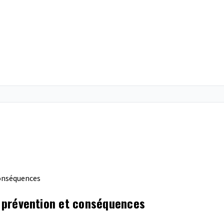
 conséquences
s, prévention et conséquences