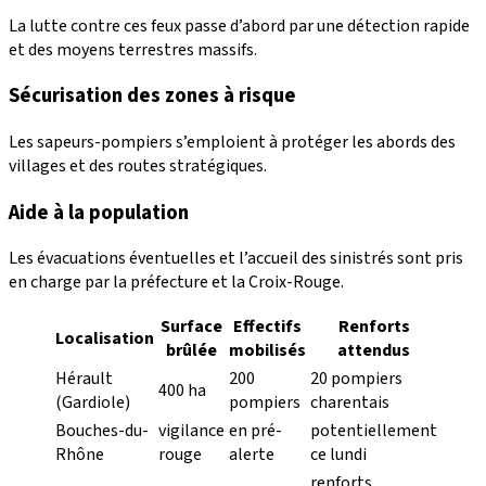
La lutte contre ces feux passe d’abord par une détection rapide
et des moyens terrestres massifs.
Sécurisation des zones à risque
Les sapeurs-pompiers s’emploient à protéger les abords des
villages et des routes stratégiques.
Aide à la population
Les évacuations éventuelles et l’accueil des sinistrés sont pris
en charge par la préfecture et la Croix-Rouge.
Surface
Effectifs
Renforts
Localisation
brûlée
mobilisés
attendus
Hérault
200
20 pompiers
400 ha
(Gardiole)
pompiers
charentais
Bouches-du-
vigilance
en pré-
potentiellement
Rhône
rouge
alerte
ce lundi
renforts