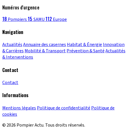
Numéros d'urgence
18
15
112
Pompiers
SAMU
Europe
Navigation
Actualités
Annuaire des casernes
Habitat & Énergie
Innovation
& Carrières
Mobilité & Transport
Prévention & Santé
Actualités
& Interventions
Contact
Contact
Informations
Mentions légales
Politique de confidentialité
Politique de
cookies
© 2026 Pompier Actu. Tous droits réservés.