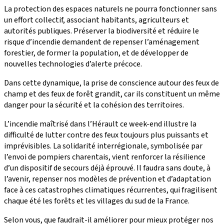
La protection des espaces naturels ne pourra fonctionner sans
un effort collectif, associant habitants, agriculteurs et
autorités publiques. Préserver la biodiversité et réduire le
risque d’incendie demandent de repenser l’aménagement
forestier, de former la population, et de développer de
nouvelles technologies d’alerte précoce.
Dans cette dynamique, la prise de conscience autour des feux de
champ et des feux de forêt grandit, car ils constituent un même
danger pour la sécurité et la cohésion des territoires.
L’incendie maîtrisé dans l’Hérault ce week-end illustre la
difficulté de lutter contre des feux toujours plus puissants et
imprévisibles. La solidarité interrégionale, symbolisée par
l’envoi de pompiers charentais, vient renforcer la résilience
d’un dispositif de secours déjà éprouvé. Il faudra sans doute, à
l’avenir, repenser nos modèles de prévention et d’adaptation
face à ces catastrophes climatiques récurrentes, qui fragilisent
chaque été les forêts et les villages du sud de la France.
Selon vous, que faudrait-il améliorer pour mieux protéger nos