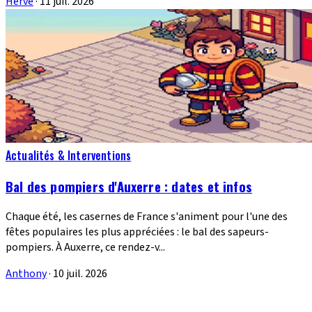
Hervé
·
11 juil. 2026
Actualités & Interventions
Bal des pompiers d'Auxerre : dates et infos
Chaque été, les casernes de France s'animent pour l'une des
fêtes populaires les plus appréciées : le bal des sapeurs-
pompiers. À Auxerre, ce rendez-v...
Anthony
·
10 juil. 2026