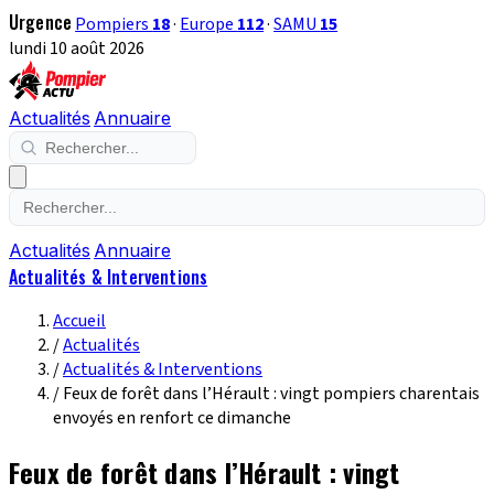
Urgence
Pompiers
18
·
Europe
112
·
SAMU
15
lundi 10 août 2026
Actualités
Annuaire
Actualités
Annuaire
Actualités & Interventions
Accueil
/
Actualités
/
Actualités & Interventions
/
Feux de forêt dans l’Hérault : vingt pompiers charentais
envoyés en renfort ce dimanche
Feux de forêt dans l’Hérault : vingt