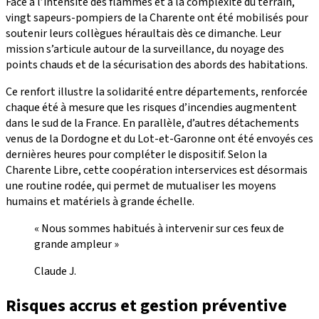
Face à l’intensité des flammes et à la complexité du terrain,
vingt sapeurs-pompiers de la Charente ont été mobilisés pour
soutenir leurs collègues héraultais dès ce dimanche. Leur
mission s’articule autour de la surveillance, du noyage des
points chauds et de la sécurisation des abords des habitations.
Ce renfort illustre la solidarité entre départements, renforcée
chaque été à mesure que les risques d’incendies augmentent
dans le sud de la France. En parallèle, d’autres détachements
venus de la Dordogne et du Lot-et-Garonne ont été envoyés ces
dernières heures pour compléter le dispositif. Selon la
Charente Libre, cette coopération interservices est désormais
une routine rodée, qui permet de mutualiser les moyens
humains et matériels à grande échelle.
« Nous sommes habitués à intervenir sur ces feux de
grande ampleur »
Claude J.
Risques accrus et gestion préventive