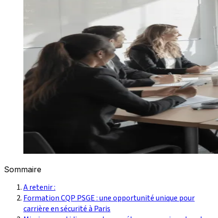
Sommaire
A retenir :
Formation CQP PSGE : une opportunité unique pour
carrière en sécurité à Paris