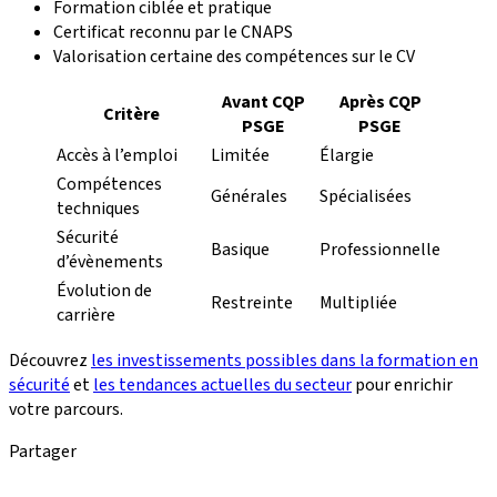
Formation ciblée et pratique
Certificat reconnu par le CNAPS
Valorisation certaine des compétences sur le CV
Avant CQP
Après CQP
Critère
PSGE
PSGE
Accès à l’emploi
Limitée
Élargie
Compétences
Générales
Spécialisées
techniques
Sécurité
Basique
Professionnelle
d’évènements
Évolution de
Restreinte
Multipliée
carrière
Découvrez
les investissements possibles dans la formation en
sécurité
et
les tendances actuelles du secteur
pour enrichir
votre parcours.
Partager