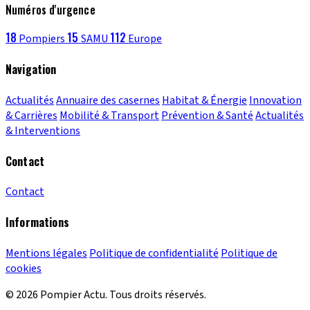
Numéros d'urgence
18
15
112
Pompiers
SAMU
Europe
Navigation
Actualités
Annuaire des casernes
Habitat & Énergie
Innovation
& Carrières
Mobilité & Transport
Prévention & Santé
Actualités
& Interventions
Contact
Contact
Informations
Mentions légales
Politique de confidentialité
Politique de
cookies
© 2026 Pompier Actu. Tous droits réservés.