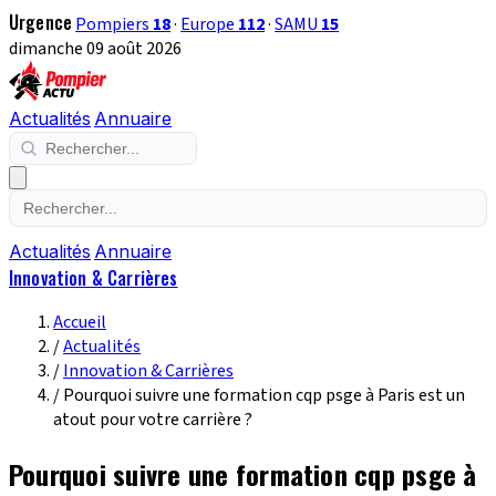
Urgence
Pompiers
18
·
Europe
112
·
SAMU
15
dimanche 09 août 2026
Actualités
Annuaire
Actualités
Annuaire
Innovation & Carrières
Accueil
/
Actualités
/
Innovation & Carrières
/
Pourquoi suivre une formation cqp psge à Paris est un
atout pour votre carrière ?
Pourquoi suivre une formation cqp psge à