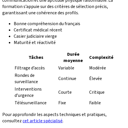
communication et une aptitude physique raisonnable. La
formation s’appuie sur des critères de sélection précis,
garantissant une cohérence des profils.
Bonne compréhension du français
Certificat médical récent
Casier judiciaire vierge
Maturité et réactivité
Durée
Tâches
Complexité
moyenne
Filtrage d’accès
Variable
Modérée
Rondes de
Continue
Élevée
surveillance
Interventions
Courte
Critique
d’urgence
Télésurveillance
Fixe
Faible
Pour approfondir les aspects techniques et pratiques,
consultez
cet article spécialisé
.