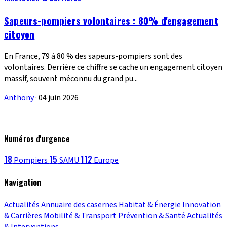
Sapeurs-pompiers volontaires : 80% d'engagement
citoyen
En France, 79 à 80 % des sapeurs-pompiers sont des
volontaires. Derrière ce chiffre se cache un engagement citoyen
massif, souvent méconnu du grand pu...
Anthony
·
04 juin 2026
Numéros d'urgence
18
15
112
Pompiers
SAMU
Europe
Navigation
Actualités
Annuaire des casernes
Habitat & Énergie
Innovation
& Carrières
Mobilité & Transport
Prévention & Santé
Actualités