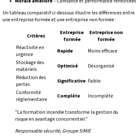
Morale amélioré
– Confiance et performance renforcées
Un tableau comparatif ci-dessous illustre les différences entre
une entreprise formée et une entreprise non formée :
Entreprise
Entreprise non
Critères
formée
formée
Réactivité en
Rapide
Moins efficace
urgence
Stockage des
Optimisé
Désorganisé
matériels
Réduction des
Significative
Faible
pertes
Conformité
Complète
Incomplète
réglementaire
"La formation incendie transforme la gestion du
risque en avantage concurrentiel."
Responsable sécurité, Groupe SIMIE