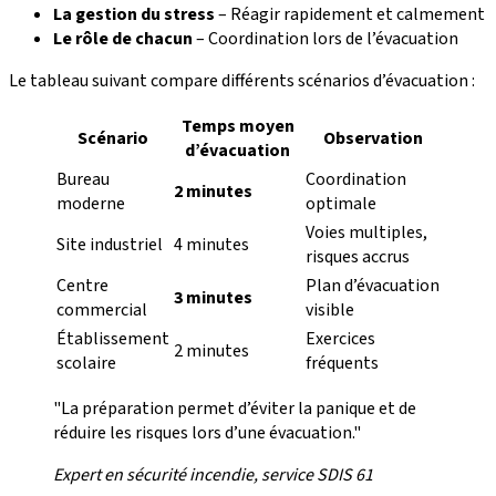
La gestion du stress
– Réagir rapidement et calmement
Le rôle de chacun
– Coordination lors de l’évacuation
Le tableau suivant compare différents scénarios d’évacuation :
Temps moyen
Scénario
Observation
d’évacuation
Bureau
Coordination
2 minutes
moderne
optimale
Voies multiples,
Site industriel
4 minutes
risques accrus
Centre
Plan d’évacuation
3 minutes
commercial
visible
Établissement
Exercices
2 minutes
scolaire
fréquents
"La préparation permet d’éviter la panique et de
réduire les risques lors d’une évacuation."
Expert en sécurité incendie, service SDIS 61