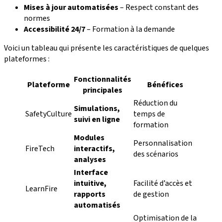
Mises à jour automatisées
– Respect constant des
normes
Accessibilité 24/7
– Formation à la demande
Voici un tableau qui présente les caractéristiques de quelques
plateformes :
Fonctionnalités
Plateforme
Bénéfices
principales
Réduction du
Simulations,
SafetyCulture
temps de
suivi en ligne
formation
Modules
Personnalisation
FireTech
interactifs,
des scénarios
analyses
Interface
intuitive,
Facilité d’accès et
LearnFire
rapports
de gestion
automatisés
Optimisation de la