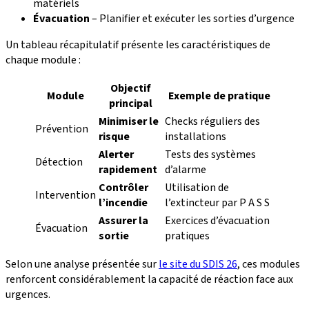
matériels
Évacuation
– Planifier et exécuter les sorties d’urgence
Un tableau récapitulatif présente les caractéristiques de
chaque module :
Objectif
Module
Exemple de pratique
principal
Minimiser le
Checks réguliers des
Prévention
risque
installations
Alerter
Tests des systèmes
Détection
rapidement
d’alarme
Contrôler
Utilisation de
Intervention
l’incendie
l’extincteur par P A S S
Assurer la
Exercices d’évacuation
Évacuation
sortie
pratiques
Selon une analyse présentée sur
le site du SDIS 26
, ces modules
renforcent considérablement la capacité de réaction face aux
urgences.