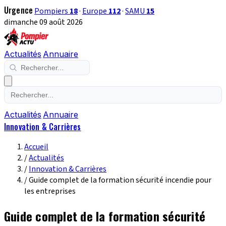
Urgence
Pompiers
18
·
Europe
112
·
SAMU
15
dimanche 09 août 2026
Actualités
Annuaire
Actualités
Annuaire
Innovation & Carrières
Accueil
/
Actualités
/
Innovation & Carrières
/
Guide complet de la formation sécurité incendie pour
les entreprises
Guide complet de la formation sécurité