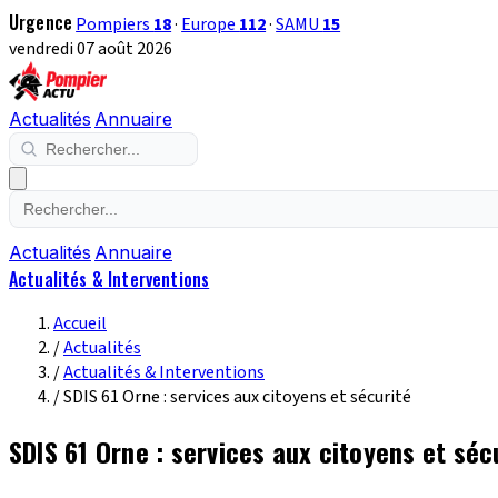
Urgence
Pompiers
18
·
Europe
112
·
SAMU
15
vendredi 07 août 2026
Actualités
Annuaire
Actualités
Annuaire
Actualités & Interventions
Accueil
/
Actualités
/
Actualités & Interventions
/
SDIS 61 Orne : services aux citoyens et sécurité
SDIS 61 Orne : services aux citoyens et séc