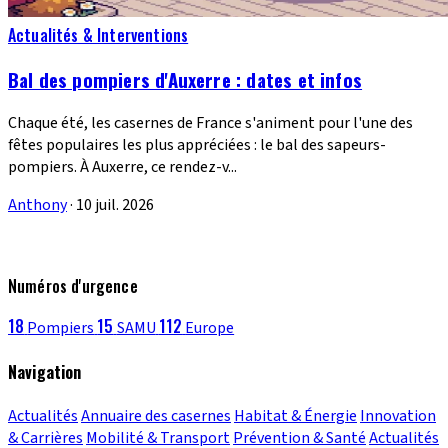
Actualités & Interventions
Bal des pompiers d'Auxerre : dates et infos
Chaque été, les casernes de France s'animent pour l'une des
fêtes populaires les plus appréciées : le bal des sapeurs-
pompiers. À Auxerre, ce rendez-v...
Anthony
·
10 juil. 2026
Numéros d'urgence
18
15
112
Pompiers
SAMU
Europe
Navigation
Actualités
Annuaire des casernes
Habitat & Énergie
Innovation
& Carrières
Mobilité & Transport
Prévention & Santé
Actualités