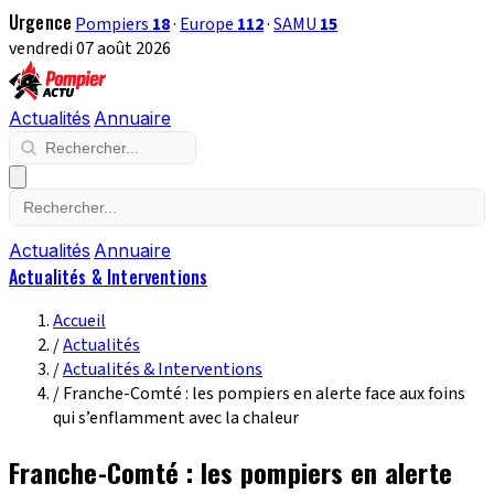
Urgence
Pompiers
18
·
Europe
112
·
SAMU
15
vendredi 07 août 2026
Actualités
Annuaire
Actualités
Annuaire
Actualités & Interventions
Accueil
/
Actualités
/
Actualités & Interventions
/
Franche-Comté : les pompiers en alerte face aux foins
qui s’enflamment avec la chaleur
Franche-Comté : les pompiers en alerte