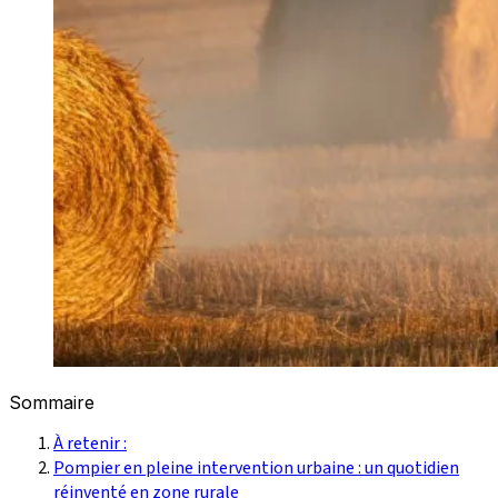
Sommaire
À retenir :
Pompier en pleine intervention urbaine : un quotidien
réinventé en zone rurale