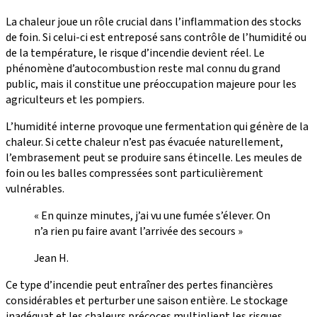
La chaleur joue un rôle crucial dans l’inflammation des stocks
de foin. Si celui-ci est entreposé sans contrôle de l’humidité ou
de la température, le risque d’incendie devient réel. Le
phénomène d’autocombustion reste mal connu du grand
public, mais il constitue une préoccupation majeure pour les
agriculteurs et les pompiers.
L’humidité interne provoque une fermentation qui génère de la
chaleur. Si cette chaleur n’est pas évacuée naturellement,
l’embrasement peut se produire sans étincelle. Les meules de
foin ou les balles compressées sont particulièrement
vulnérables.
« En quinze minutes, j’ai vu une fumée s’élever. On
n’a rien pu faire avant l’arrivée des secours »
Jean H.
Ce type d’incendie peut entraîner des pertes financières
considérables et perturber une saison entière. Le stockage
inadéquat et les chaleurs précoces multiplient les risques.