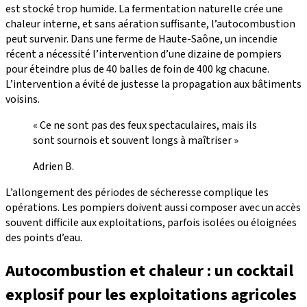
est stocké trop humide. La fermentation naturelle crée une
chaleur interne, et sans aération suffisante, l’autocombustion
peut survenir. Dans une ferme de Haute-Saône, un incendie
récent a nécessité l’intervention d’une dizaine de pompiers
pour éteindre plus de 40 balles de foin de 400 kg chacune.
L’intervention a évité de justesse la propagation aux bâtiments
voisins.
« Ce ne sont pas des feux spectaculaires, mais ils
sont sournois et souvent longs à maîtriser »
Adrien B.
L’allongement des périodes de sécheresse complique les
opérations. Les pompiers doivent aussi composer avec un accès
souvent difficile aux exploitations, parfois isolées ou éloignées
des points d’eau.
Autocombustion et chaleur : un cocktail
explosif pour les exploitations agricoles