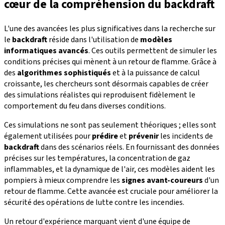
cœur de la compréhension du backdraft
L'une des avancées les plus significatives dans la recherche sur
le
backdraft
réside dans l'utilisation de
modèles
informatiques avancés
. Ces outils permettent de simuler les
conditions précises qui mènent à un retour de flamme. Grâce à
des
algorithmes sophistiqués
et à la puissance de calcul
croissante, les chercheurs sont désormais capables de créer
des simulations réalistes qui reproduisent fidèlement le
comportement du feu dans diverses conditions.
Ces simulations ne sont pas seulement théoriques ; elles sont
également utilisées pour
prédire
et
prévenir
les incidents de
backdraft
dans des scénarios réels. En fournissant des données
précises sur les températures, la concentration de gaz
inflammables, et la dynamique de l'air, ces modèles aident les
pompiers à mieux comprendre les
signes avant-coureurs
d'un
retour de flamme. Cette avancée est cruciale pour améliorer la
sécurité des opérations de lutte contre les incendies.
Un retour d'expérience marquant vient d'une équipe de