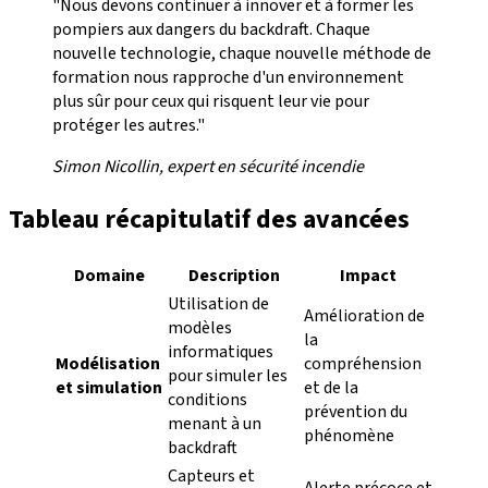
"Nous devons continuer à innover et à former les
pompiers aux dangers du backdraft. Chaque
nouvelle technologie, chaque nouvelle méthode de
formation nous rapproche d'un environnement
plus sûr pour ceux qui risquent leur vie pour
protéger les autres."
Simon Nicollin, expert en sécurité incendie
Tableau récapitulatif des avancées
Domaine
Description
Impact
Utilisation de
Amélioration de
modèles
la
informatiques
Modélisation
compréhension
pour simuler les
et simulation
et de la
conditions
prévention du
menant à un
phénomène
backdraft
Capteurs et
Alerte précoce et