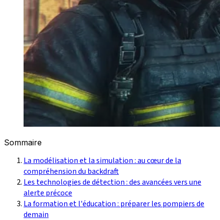
Sommaire
La modélisation et la simulation : au cœur de la
compréhension du backdraft
Les technologies de détection : des avancées vers une
alerte précoce
La formation et l'éducation : préparer les pompiers de
demain