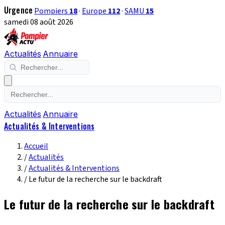
Urgence
Pompiers
18
·
Europe
112
·
SAMU
15
samedi 08 août 2026
Actualités
Annuaire
Actualités
Annuaire
Actualités & Interventions
Accueil
/
Actualités
/
Actualités & Interventions
/
Le futur de la recherche sur le backdraft
Le futur de la recherche sur le backdraft