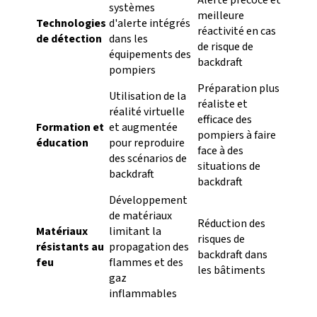
systèmes
meilleure
Technologies
d'alerte intégrés
réactivité en cas
de détection
dans les
de risque de
équipements des
backdraft
pompiers
Préparation plus
Utilisation de la
réaliste et
réalité virtuelle
efficace des
Formation et
et augmentée
pompiers à faire
éducation
pour reproduire
face à des
des scénarios de
situations de
backdraft
backdraft
Développement
de matériaux
Réduction des
Matériaux
limitant la
risques de
résistants au
propagation des
backdraft dans
feu
flammes et des
les bâtiments
gaz
inflammables