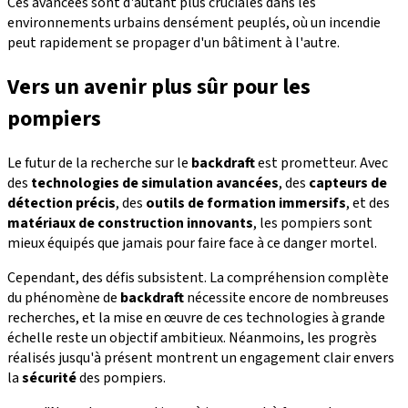
Ces avancées sont d'autant plus cruciales dans les
environnements urbains densément peuplés, où un incendie
peut rapidement se propager d'un bâtiment à l'autre.
Vers un avenir plus sûr pour les
pompiers
Le futur de la recherche sur le
backdraft
est prometteur. Avec
des
technologies de simulation avancées
, des
capteurs de
détection précis
, des
outils de formation immersifs
, et des
matériaux de construction innovants
, les pompiers sont
mieux équipés que jamais pour faire face à ce danger mortel.
Cependant, des défis subsistent. La compréhension complète
du phénomène de
backdraft
nécessite encore de nombreuses
recherches, et la mise en œuvre de ces technologies à grande
échelle reste un objectif ambitieux. Néanmoins, les progrès
réalisés jusqu'à présent montrent un engagement clair envers
la
sécurité
des pompiers.