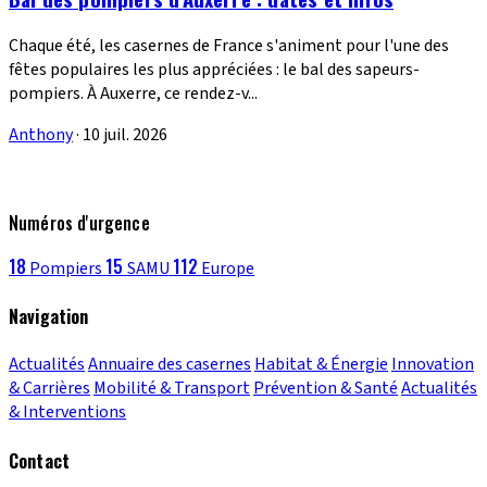
Chaque été, les casernes de France s'animent pour l'une des
fêtes populaires les plus appréciées : le bal des sapeurs-
pompiers. À Auxerre, ce rendez-v...
Anthony
·
10 juil. 2026
Numéros d'urgence
18
15
112
Pompiers
SAMU
Europe
Navigation
Actualités
Annuaire des casernes
Habitat & Énergie
Innovation
& Carrières
Mobilité & Transport
Prévention & Santé
Actualités
& Interventions
Contact