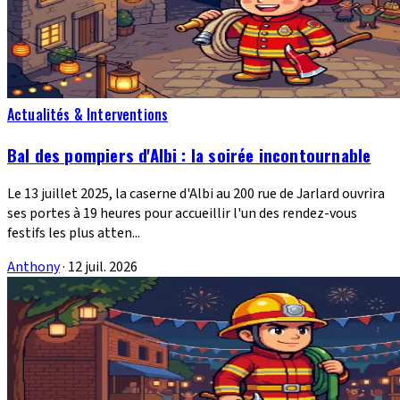
Actualités & Interventions
Bal des pompiers d'Albi : la soirée incontournable
Le 13 juillet 2025, la caserne d'Albi au 200 rue de Jarlard ouvrira
ses portes à 19 heures pour accueillir l'un des rendez-vous
festifs les plus atten...
Anthony
·
12 juil. 2026