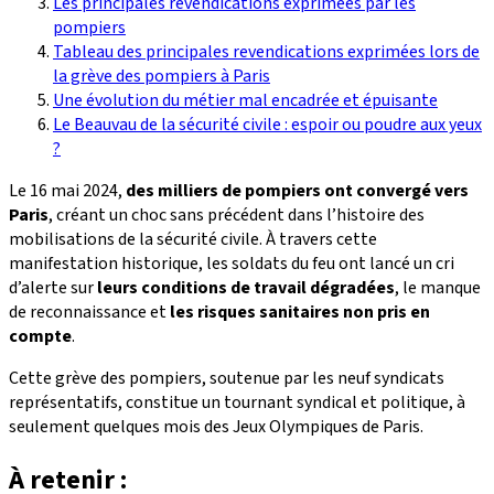
Les principales revendications exprimées par les
pompiers
Tableau des principales revendications exprimées lors de
la grève des pompiers à Paris
Une évolution du métier mal encadrée et épuisante
Le Beauvau de la sécurité civile : espoir ou poudre aux yeux
?
Le 16 mai 2024,
des milliers de pompiers ont convergé vers
Paris
, créant un choc sans précédent dans l’histoire des
mobilisations de la sécurité civile. À travers cette
manifestation historique, les soldats du feu ont lancé un cri
d’alerte sur
leurs conditions de travail dégradées
, le manque
de reconnaissance et
les risques sanitaires non pris en
compte
.
Cette grève des pompiers, soutenue par les neuf syndicats
représentatifs, constitue un tournant syndical et politique, à
seulement quelques mois des Jeux Olympiques de Paris.
À retenir :