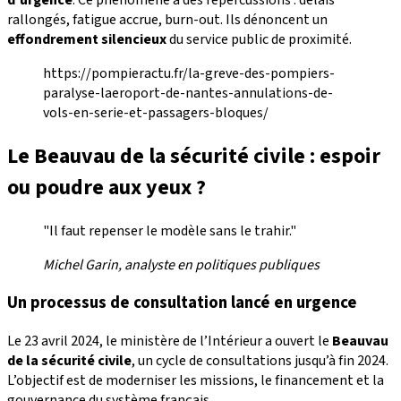
rallongés, fatigue accrue, burn-out. Ils dénoncent un
effondrement silencieux
du service public de proximité.
https://pompieractu.fr/la-greve-des-pompiers-
paralyse-laeroport-de-nantes-annulations-de-
vols-en-serie-et-passagers-bloques/
Le Beauvau de la sécurité civile : espoir
ou poudre aux yeux ?
"Il faut repenser le modèle sans le trahir."
Michel Garin, analyste en politiques publiques
Un processus de consultation lancé en urgence
Le 23 avril 2024, le ministère de l’Intérieur a ouvert le
Beauvau
de la sécurité civile
, un cycle de consultations jusqu’à fin 2024.
L’objectif est de moderniser les missions, le financement et la
gouvernance du système français.