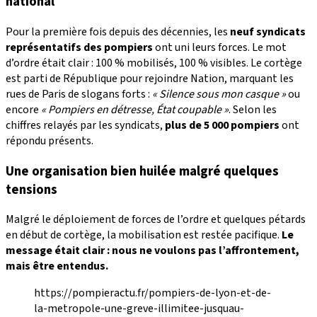
national
Pour la première fois depuis des décennies, les
neuf syndicats
représentatifs des pompiers
ont uni leurs forces. Le mot
d’ordre était clair : 100 % mobilisés, 100 % visibles. Le cortège
est parti de République pour rejoindre Nation, marquant les
rues de Paris de slogans forts :
« Silence sous mon casque »
ou
encore
« Pompiers en détresse, État coupable »
. Selon les
chiffres relayés par les syndicats,
plus de 5 000 pompiers
ont
répondu présents.
Une organisation bien huilée malgré quelques
tensions
Malgré le déploiement de forces de l’ordre et quelques pétards
en début de cortège, la mobilisation est restée pacifique.
Le
message était clair : nous ne voulons pas l’affrontement,
mais être entendus.
https://pompieractu.fr/pompiers-de-lyon-et-de-
la-metropole-une-greve-illimitee-jusquau-