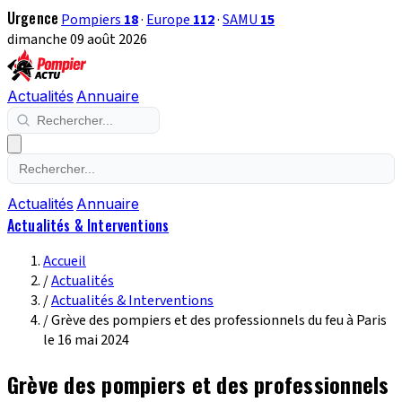
Urgence
Pompiers
18
·
Europe
112
·
SAMU
15
dimanche 09 août 2026
Actualités
Annuaire
Actualités
Annuaire
Actualités & Interventions
Accueil
/
Actualités
/
Actualités & Interventions
/
Grève des pompiers et des professionnels du feu à Paris
le 16 mai 2024
Grève des pompiers et des professionnels