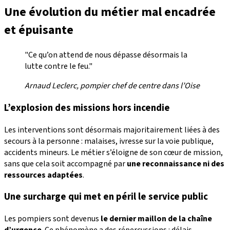
Une évolution du métier mal encadrée
et épuisante
"Ce qu’on attend de nous dépasse désormais la
lutte contre le feu."
Arnaud Leclerc, pompier chef de centre dans l’Oise
L’explosion des missions hors incendie
Les interventions sont désormais majoritairement liées à des
secours à la personne : malaises, ivresse sur la voie publique,
accidents mineurs. Le métier s’éloigne de son cœur de mission,
sans que cela soit accompagné par
une reconnaissance ni des
ressources adaptées
.
Une surcharge qui met en péril le service public
Les pompiers sont devenus
le dernier maillon de la chaîne
d’urgence
. Ce phénomène a des répercussions : délais