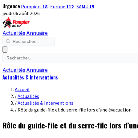
Urgence
Pompiers
18
·
Europe
112
·
SAMU
15
jeudi 06 août 2026
Actualités
Annuaire
Actualités
Annuaire
Actualités & Interventions
Accueil
/
Actualités
/
Actualités & Interventions
/
Rôle du guide-file et du serre-file lors d’une évacuation
Rôle du guide-file et du serre-file lors d’u