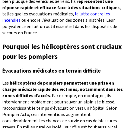
bien plus que des véhicules aériens. Ils
représentent une
réponse rapide et efficace face à des situations critiques
,
telles que les évacuations médicales,
la lutte contre les
incendies
ou encore l’évaluation des zones sinistrées. Leur
polyvalence en fait un outil essentiel dans les dispositifs de
secours en France.
Pourquoi les hélicoptères sont cruciaux
pour les pompiers
Évacuations médicales en terrain difficile
Les
hélicoptères de pompiers
permettent une prise en
charge médicale rapide des victimes, notamment dans les
zones difficiles d’accès
. Par exemple, en montagne, ils
interviennent rapidement pour sauver un alpiniste blessé,
raccourcissant le temps d’évacuation vers un hôpital. Selon
Pompier Actu, ces interventions augmentent
considérablement les chances de survie en cas de blessures
graves. En milieu rural ou isolé, leur rôle est tout aussi vital.