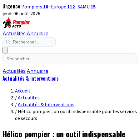
Urgence
Pompiers
18
·
Europe
112
·
SAMU
15
jeudi 06 août 2026
Actualités
Annuaire
Actualités
Annuaire
Actualités & Interventions
Accueil
/
Actualités
/
Actualités & Interventions
/
Hélico pompier : un outil indispensable pour les services
de secours
Hélico pompier : un outil indispensable