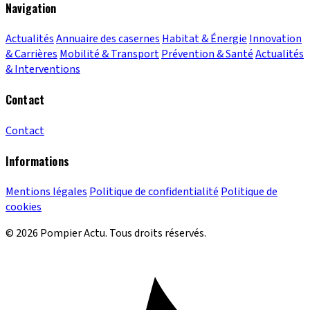
Navigation
Actualités
Annuaire des casernes
Habitat & Énergie
Innovation
& Carrières
Mobilité & Transport
Prévention & Santé
Actualités
& Interventions
Contact
Contact
Informations
Mentions légales
Politique de confidentialité
Politique de
cookies
© 2026 Pompier Actu. Tous droits réservés.