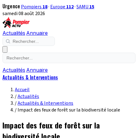
Urgence
Pompiers
18
·
Europe
112
·
SAMU
15
samedi 08 août 2026
Actualités
Annuaire
Actualités
Annuaire
Actualités & Interventions
Accueil
/
Actualités
/
Actualités & Interventions
/
Impact des feux de forêt sur la biodiversité locale
Impact des feux de forêt sur la
biodiversité locale