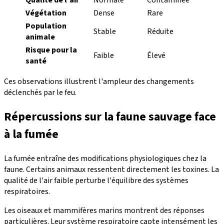
Qualité de l'air
Normale
Contaminée
Végétation
Dense
Rare
Population
Stable
Réduite
animale
Risque pour la
Faible
Élevé
santé
Ces observations illustrent l'ampleur des changements
déclenchés par le feu.
Répercussions sur la faune sauvage face
à la fumée
La fumée entraîne des modifications physiologiques chez la
faune. Certains animaux ressentent directement les toxines. La
qualité de l'air faible perturbe l'équilibre des systèmes
respiratoires.
Les oiseaux et mammifères marins montrent des réponses
particulières. Leur système respiratoire capte intensément les