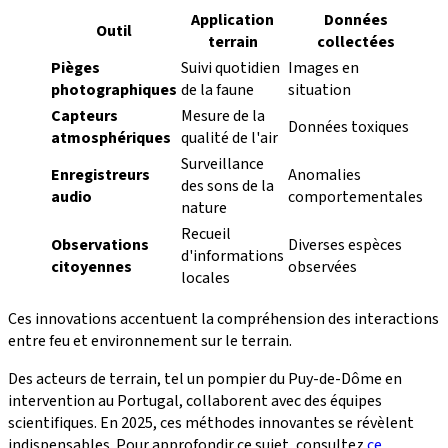
Application
Données
Outil
terrain
collectées
Pièges
Suivi quotidien
Images en
photographiques
de la faune
situation
Capteurs
Mesure de la
Données toxiques
atmosphériques
qualité de l'air
Surveillance
Enregistreurs
Anomalies
des sons de la
audio
comportementales
nature
Recueil
Observations
Diverses espèces
d'informations
citoyennes
observées
locales
Ces innovations accentuent la compréhension des interactions
entre feu et environnement sur le terrain.
Des acteurs de terrain, tel un pompier du Puy-de-Dôme en
intervention au Portugal, collaborent avec des équipes
scientifiques. En 2025, ces méthodes innovantes se révèlent
indispensables. Pour approfondir ce sujet, consultez
ce