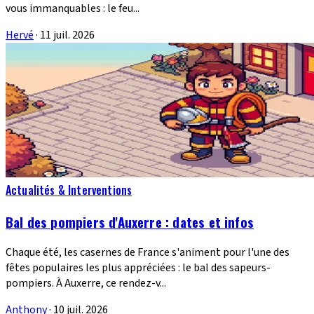
vous immanquables : le feu...
Hervé
·
11 juil. 2026
Actualités & Interventions
Bal des pompiers d'Auxerre : dates et infos
Chaque été, les casernes de France s'animent pour l'une des
fêtes populaires les plus appréciées : le bal des sapeurs-
pompiers. À Auxerre, ce rendez-v...
Anthony
·
10 juil. 2026