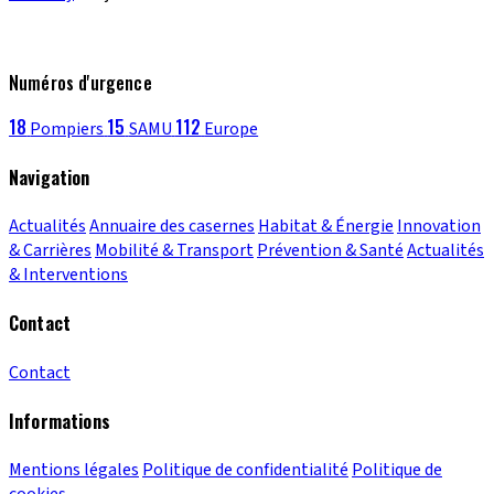
Numéros d'urgence
18
15
112
Pompiers
SAMU
Europe
Navigation
Actualités
Annuaire des casernes
Habitat & Énergie
Innovation
& Carrières
Mobilité & Transport
Prévention & Santé
Actualités
& Interventions
Contact
Contact
Informations
Mentions légales
Politique de confidentialité
Politique de