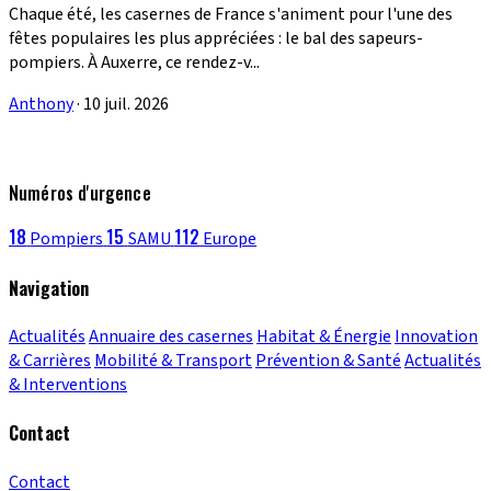
Chaque été, les casernes de France s'animent pour l'une des
fêtes populaires les plus appréciées : le bal des sapeurs-
pompiers. À Auxerre, ce rendez-v...
Anthony
·
10 juil. 2026
Numéros d'urgence
18
15
112
Pompiers
SAMU
Europe
Navigation
Actualités
Annuaire des casernes
Habitat & Énergie
Innovation
& Carrières
Mobilité & Transport
Prévention & Santé
Actualités
& Interventions
Contact
Contact