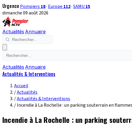
Urgence
Pompiers
18
·
Europe
112
·
SAMU
15
dimanche 09 août 2026
Actualités
Annuaire
Actualités
Annuaire
Actualités & Interventions
Accueil
/
Actualités
/
Actualités & Interventions
/
Incendie à La Rochelle : un parking souterrain en flammes
Incendie à La Rochelle : un parking souter