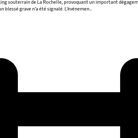
rking souterrain de La Rochelle, provoquant un important dégageme
n blessé grave n’a été signalé. L’événemen...