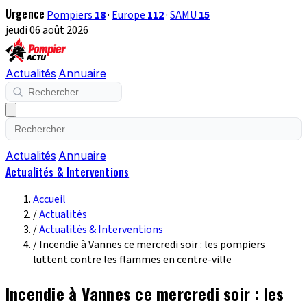
Urgence
Pompiers
18
·
Europe
112
·
SAMU
15
jeudi 06 août 2026
Actualités
Annuaire
Actualités
Annuaire
Actualités & Interventions
Accueil
/
Actualités
/
Actualités & Interventions
/
Incendie à Vannes ce mercredi soir : les pompiers
luttent contre les flammes en centre-ville
Incendie à Vannes ce mercredi soir : les