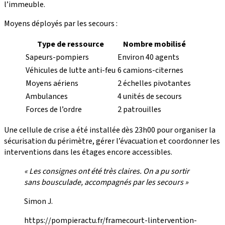
l’immeuble.
Moyens déployés par les secours :
Type de ressource
Nombre mobilisé
Sapeurs-pompiers
Environ 40 agents
Véhicules de lutte anti-feu
6 camions-citernes
Moyens aériens
2 échelles pivotantes
Ambulances
4 unités de secours
Forces de l’ordre
2 patrouilles
Une cellule de crise a été installée dès 23h00 pour organiser la
sécurisation du périmètre, gérer l’évacuation et coordonner les
interventions dans les étages encore accessibles.
« Les consignes ont été très claires. On a pu sortir
sans bousculade, accompagnés par les secours »
Simon J.
https://pompieractu.fr/framecourt-lintervention-