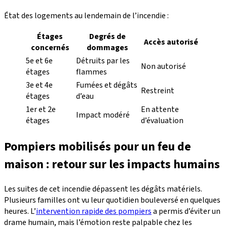
État des logements au lendemain de l’incendie :
Étages
Degrés de
Accès autorisé
concernés
dommages
5e et 6e
Détruits par les
Non autorisé
étages
flammes
3e et 4e
Fumées et dégâts
Restreint
étages
d’eau
1er et 2e
En attente
Impact modéré
étages
d’évaluation
Pompiers mobilisés pour un feu de
maison : retour sur les impacts humains
Les suites de cet incendie dépassent les dégâts matériels.
Plusieurs familles ont vu leur quotidien bouleversé en quelques
heures. L’
intervention rapide des pompiers
a permis d’éviter un
drame humain, mais l’émotion reste palpable chez les