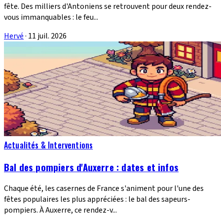
fête. Des milliers d'Antoniens se retrouvent pour deux rendez-
vous immanquables : le feu...
Hervé
·
11 juil. 2026
Actualités & Interventions
Bal des pompiers d'Auxerre : dates et infos
Chaque été, les casernes de France s'animent pour l'une des
fêtes populaires les plus appréciées : le bal des sapeurs-
pompiers. À Auxerre, ce rendez-v...