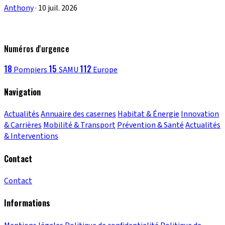
Anthony
·
10 juil. 2026
Numéros d'urgence
18
15
112
Pompiers
SAMU
Europe
Navigation
Actualités
Annuaire des casernes
Habitat & Énergie
Innovation
& Carrières
Mobilité & Transport
Prévention & Santé
Actualités
& Interventions
Contact
Contact
Informations