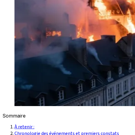
Sommaire
À retenir :
Chronologie des événements et premiers constats